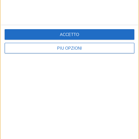
ACCETTO
PIÙ OPZIONI