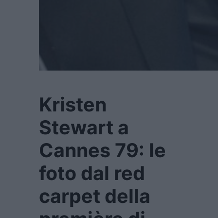
Kristen
Stewart a
Cannes 79: le
foto dal red
carpet della