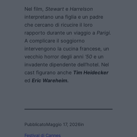
Nel film,
Stewart
e
Harrelson
interpretano una figlia e un padre
che cercano di ricucire il loro
rapporto durante un viaggio a
Parigi.
A complicare il soggiorno
intervengono la cucina francese, un
vecchio horror degli anni
’50
e un
invadente dipendente dell’hotel. Nel
cast figurano anche
Tim Heidecker
ed
Eric Wareheim.
Pubblicato
Maggio 17, 2026
in
Festival di Cannes