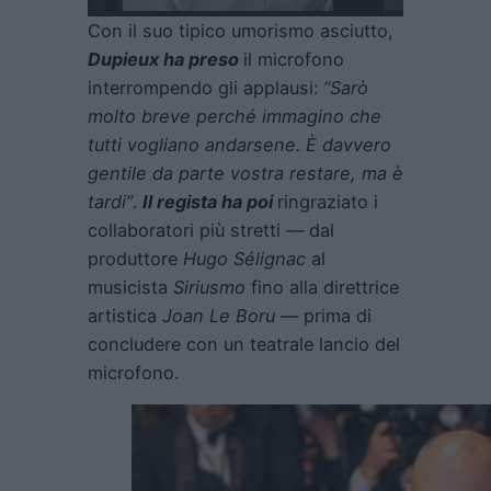
Con il suo tipico umorismo asciutto,
Dupieux ha preso
il microfono
interrompendo gli applausi:
“Sarò
molto breve perché immagino che
tutti vogliano andarsene. È davvero
gentile da parte vostra restare, ma è
tardi”
.
Il regista ha poi
ringraziato i
collaboratori più stretti — dal
produttore
Hugo Sélignac
al
musicista
Siriusmo
fino alla direttrice
artistica
Joan Le Boru
— prima di
concludere con un teatrale lancio del
microfono.