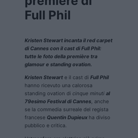
première di
Full Phil
Kristen Stewart incanta il red carpet
di Cannes con il cast di Full Phil:
tutte le foto della première tra
glamour e standing ovation.
Kristen Stewart
e il cast di
Full Phil
hanno ricevuto una calorosa
standing ovation di
cinque minuti
al
79esimo Festival di Cannes
, anche
se la commedia surreale del regista
francese
Quentin Dupieux
ha diviso
pubblico e critica.