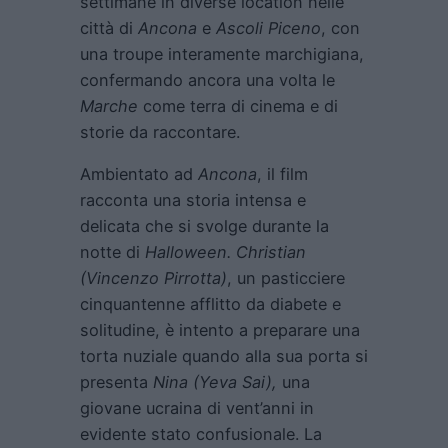
settimane in diverse location nelle
città di
Ancona
e
Ascoli Piceno
, con
una troupe interamente marchigiana,
confermando ancora una volta le
Marche
come terra di cinema e di
storie da raccontare.
Ambientato ad
Ancona
, il film
racconta una storia intensa e
delicata che si svolge durante la
notte di
Halloween. Christian
(Vincenzo Pirrotta)
, un pasticciere
cinquantenne afflitto da diabete e
solitudine, è intento a preparare una
torta nuziale quando alla sua porta si
presenta
Nina (Yeva Sai),
una
giovane ucraina di vent’anni in
evidente stato confusionale. La