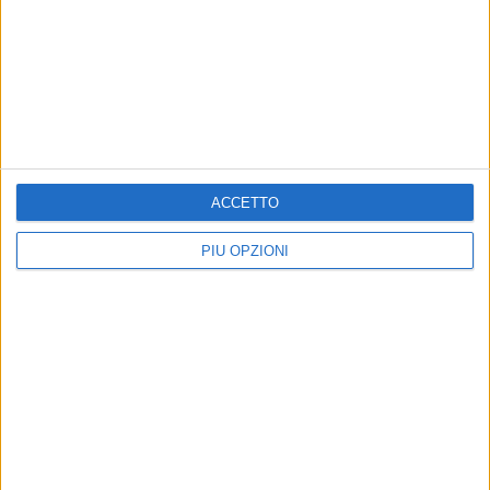
ACCETTO
PIÙ OPZIONI