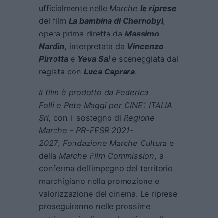
ufficialmente nelle
Marche
le riprese
del film
La bambina di Chernobyl
,
opera prima diretta da
Massimo
Nardin
, interpretata da
Vincenzo
Pirrotta
e
Yeva Sai
e sceneggiata dal
regista con
Luca Caprara
.
Il film è prodotto da Federica
Folli e Pete Maggi per CINE1 ITALIA
Srl,
con il sostegno di
Regione
Marche – PR-FESR 2021-
2027
,
Fondazione Marche Cultura
e
della
Marche Film Commission
, a
conferma dell’impegno del territorio
marchigiano nella promozione e
valorizzazione del cinema. Le riprese
proseguiranno nelle prossime