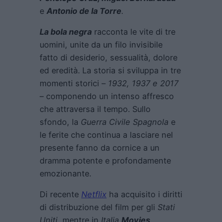
e
Antonio de la Torre
.
La bola negra
racconta le vite di tre
uomini, unite da un filo invisibile
fatto di desiderio, sessualità, dolore
ed eredità. La storia si sviluppa in tre
momenti storici –
1932, 1937 e 2017
– componendo un intenso affresco
che attraversa il tempo. Sullo
sfondo, la
Guerra Civile Spagnola
e
le ferite che continua a lasciare nel
presente fanno da cornice a un
dramma potente e profondamente
emozionante.
Di recente
Netflix
ha acquisito i diritti
di distribuzione del film per gli
Stati
Uniti
, mentre in
Italia
Movies