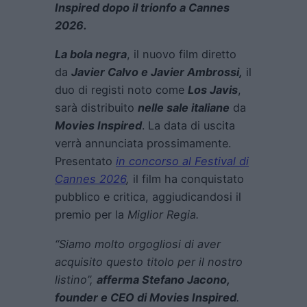
Inspired dopo il trionfo a Cannes
2026.
La bola negra
, il nuovo film diretto
da
Javier Calvo e Javier Ambrossi,
il
duo di registi noto come
Los Javis
,
sarà distribuito
nelle sale italiane
da
Movies Inspired
. La data di uscita
verrà annunciata prossimamente.
Presentato
in concorso al Festival di
Cannes 2026
,
il film ha conquistato
pubblico e critica, aggiudicandosi il
premio per la
Miglior Regia
.
“Siamo molto orgogliosi di aver
acquisito questo titolo per il nostro
listino”,
afferma Stefano Jacono,
founder e CEO di Movies Inspired
.