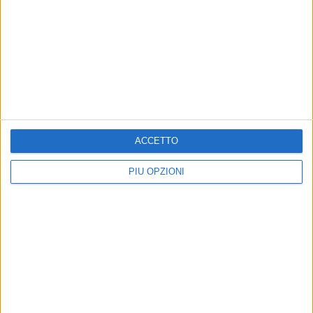
ACCETTO
PIÙ OPZIONI