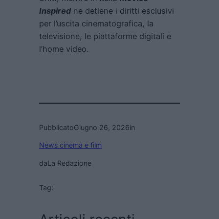
Inspired
ne detiene i diritti esclusivi
per l’uscita cinematografica, la
televisione, le piattaforme digitali e
l’home video.
Pubblicato
Giugno 26, 2026
in
News cinema e film
da
La Redazione
Tag: