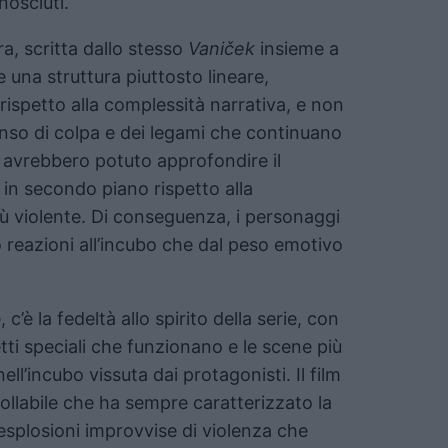
nosciuti.
ra, scritta dallo stesso
Vaniček
insieme a
e una struttura piuttosto lineare,
rispetto alla complessità narrativa, e non
senso di colpa e dei legami che continuano
i avrebbero potuto approfondire il
 in secondo piano rispetto alla
iù violente. Di conseguenza, i personaggi
ro reazioni all’incubo che dal peso emotivo
, c’è la fedeltà allo spirito della serie, con
tti speciali che funzionano e le scene più
ll’incubo vissuta dai protagonisti. Il film
ollabile che ha sempre caratterizzato la
splosioni improvvise di violenza che