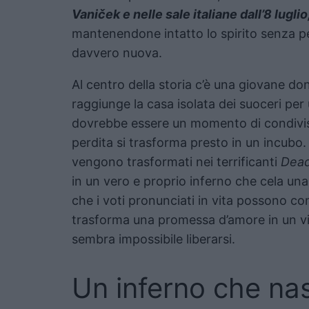
Vaniček e nelle sale italiane dall’8 luglio
mantenendone intatto lo spirito senza pe
davvero nuova.
Al centro della storia c’è una giovane do
raggiunge la casa isolata dei suoceri per
dovrebbe essere un momento di condivisi
perdita si trasforma presto in un incubo. 
vengono trasformati nei terrificanti
Dead
in un vero e proprio inferno che cela un
che i voti pronunciati in vita possono co
trasforma una promessa d’amore in un vi
sembra impossibile liberarsi.
Un inferno che nas