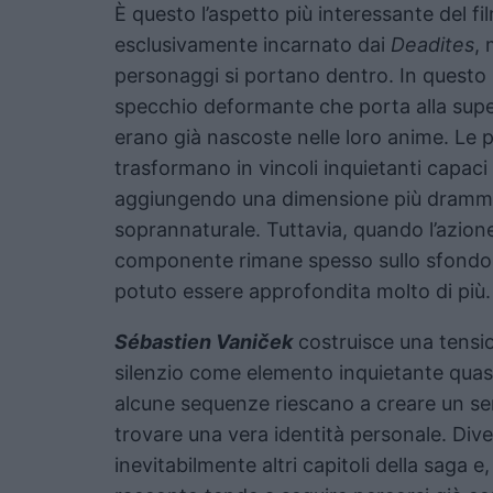
È questo l’aspetto più interessante del fil
esclusivamente incarnato dai
Deadites
, 
personaggi si portano dentro. In questo
specchio deformante che porta alla supe
erano già nascoste nelle loro anime. Le 
trasformano in vincoli inquietanti capaci
aggiungendo una dimensione più drammatic
soprannaturale. Tuttavia, quando l’azion
componente rimane spesso sullo sfondo,
potuto essere approfondita molto di più.
Sébastien Vaniček
costruisce una tensio
silenzio come elemento inquietante quasi
alcune sequenze riescano a creare un sens
trovare una vera identità personale. Dive
inevitabilmente altri capitoli della saga e,