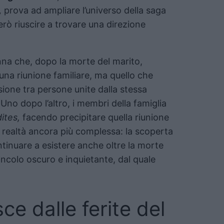
,
prova ad ampliare l’universo della saga
rò riuscire a trovare una direzione
nna che, dopo la morte del marito,
 una riunione familiare, ma quello che
one tra persone unite dalla stessa
Uno dopo l’altro, i membri della famiglia
ites,
facendo precipitare quella riunione
a realtà ancora più complessa: la scoperta
ntinuare a esistere anche oltre la morte
ncolo oscuro e inquietante, dal quale
ce dalle ferite del