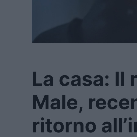
La casa: Il
Male, rece
ritorno all