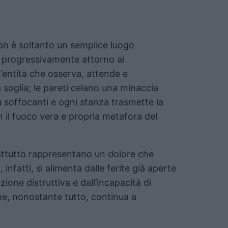
on è soltanto un semplice luogo
e progressivamente attorno ai
’entità che osserva, attende e
 soglia; le pareti celano una minaccia
ù soffocanti e ogni stanza trasmette la
 il fuoco vera e propria metafora del
ttutto rappresentano un dolore che
, infatti, si alimenta dalle ferite già aperte
zione distruttiva e dall’incapacità di
e, nonostante tutto, continua a