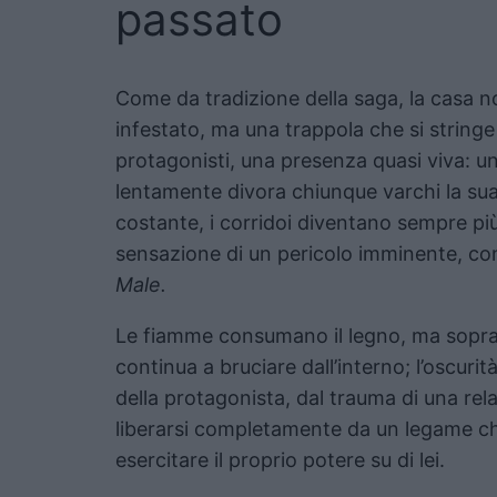
passato
Come da tradizione della saga, la casa n
infestato, ma una trappola che si string
protagonisti, una presenza quasi viva: un
lentamente divora chiunque varchi la sua
costante, i corridoi diventano sempre pi
sensazione di un pericolo imminente, con
Male.
Le fiamme consumano il legno, ma sopra
continua a bruciare dall’interno; l’oscurità
della protagonista, dal trauma di una rela
liberarsi completamente da un legame ch
esercitare il proprio potere su di lei.