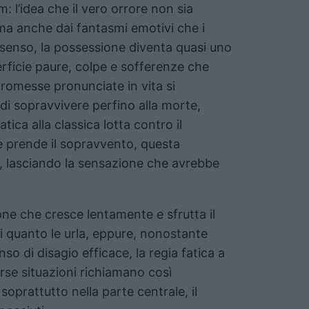
m: l’idea che il vero orrore non sia
ma anche dai fantasmi emotivi che i
 senso, la possessione diventa quasi uno
rficie paure, colpe e sofferenze che
promesse pronunciate in vita si
 di sopravvivere perfino alla morte,
a alla classica lotta contro il
e prende il sopravvento, questa
 lasciando la sensazione che avrebbe
ne che cresce lentamente e sfrutta il
 quanto le urla, eppure, nonostante
o di disagio efficace, la regia fatica a
rse situazioni richiamano così
 soprattutto nella parte centrale, il