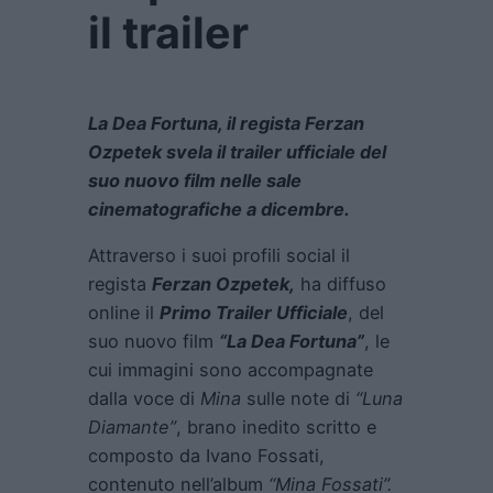
il trailer
La Dea Fortuna, il regista Ferzan
Ozpetek svela il trailer ufficiale del
suo nuovo film nelle sale
cinematografiche a dicembre.
Attraverso i suoi profili social il
regista
Ferzan Ozpetek,
ha diffuso
online il
Primo Trailer Ufficiale
, del
suo nuovo film
“La Dea Fortuna”
, le
cui immagini sono accompagnate
dalla voce di
Mina
sulle note di
“Luna
Diamante”
, brano inedito scritto e
composto da Ivano Fossati,
contenuto nell’album
“Mina Fossati”.