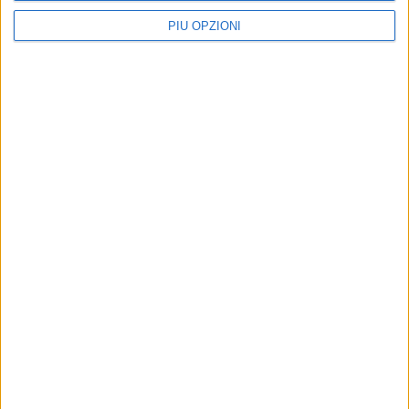
PIÙ OPZIONI