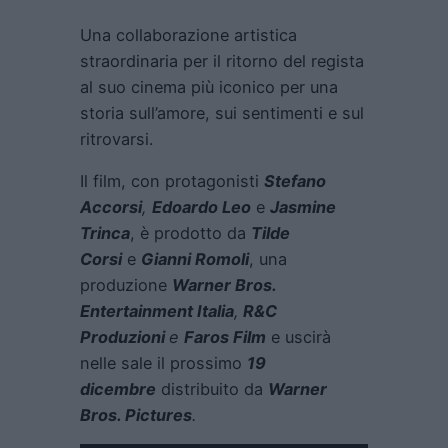
Una collaborazione artistica
straordinaria per il ritorno del regista
al suo cinema più iconico per una
storia sull’amore, sui sentimenti e sul
ritrovarsi.
Il film, con protagonisti
Stefano
Accorsi
,
Edoardo Leo
e
Jasmine
Trinca
, è prodotto da
Tilde
Corsi
e
Gianni Romoli
, una
produzione
Warner Bros.
Entertainment Italia
,
R&C
Produzioni
e
Faros Film
e uscirà
nelle sale il prossimo
19
dicembre
distribuito da
Warner
Bros. Pictures
.