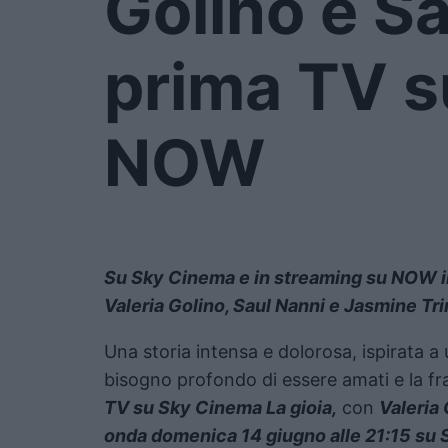
Golino e Sa
prima TV s
NOW
Su Sky Cinema e in streaming su NOW in 
Valeria Golino, Saul Nanni e Jasmine Tri
Una storia intensa e dolorosa, ispirata a 
bisogno profondo di essere amati e la fra
TV su Sky Cinema La gioia,
con
Valeria 
onda domenica 14 giugno alle 21:15 su