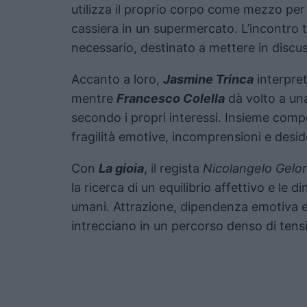
utilizza il proprio corpo come mezzo pe
cassiera in un supermercato. L’incontro 
necessario, destinato a mettere in discussi
Accanto a loro,
Jasmine Trinca
interpre
mentre
Francesco Colella
dà volto a una
secondo i propri interessi. Insieme com
fragilità emotive, incomprensioni e deside
Con
La gioia
, il regista
Nicolangelo Gelor
la ricerca di un equilibrio affettivo e le d
umani. Attrazione, dipendenza emotiva e
intrecciano in un percorso denso di tens