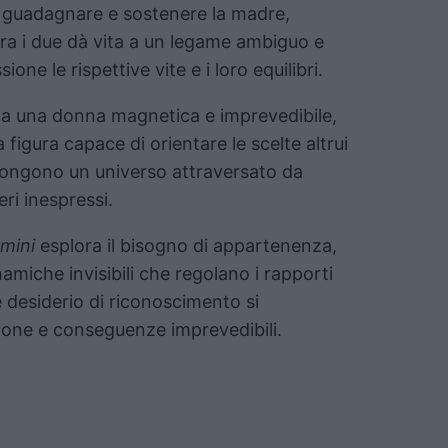
r guadagnare e sostenere la madre,
tra i due dà vita a un legame ambiguo e
one le rispettive vite e i loro equilibri.
ta una donna magnetica e imprevedibile,
 figura capace di orientare le scelte altrui
pongono un universo attraversato da
ri inespressi.
mini
esplora il bisogno di appartenenza,
inamiche invisibili che regolano i rapporti
 desiderio di riconoscimento si
ione e conseguenze imprevedibili.