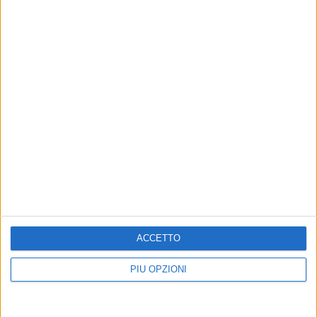
ACCETTO
PIÙ OPZIONI