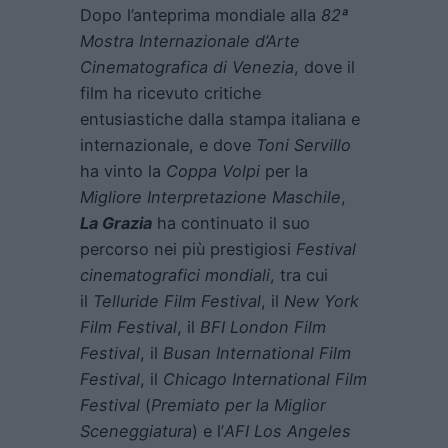
Dopo l’anteprima mondiale alla
82ª
Mostra Internazionale d’Arte
Cinematografica di Venezia
, dove il
film ha ricevuto critiche
entusiastiche dalla stampa italiana e
internazionale, e dove
Toni Servillo
ha vinto la
Coppa Volpi
per la
Migliore Interpretazione Maschile
,
La Grazia
ha continuato il suo
percorso nei più prestigiosi
Festival
cinematografici mondiali
, tra cui
il
Telluride Film Festival
, il
New York
Film Festival
, il
BFI London Film
Festival
, il
Busan International Film
Festival
, il
Chicago International Film
Festival
(
Premiato per la Miglior
Sceneggiatura
) e l’
AFI Los Angeles