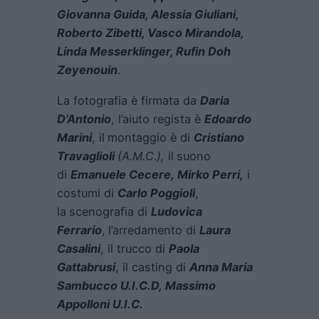
Giovanna Guida, Alessia Giuliani,
Roberto Zibetti, Vasco Mirandola,
Linda Messerklinger, Rufin Doh
Zeyenouin
.
La fotografia è firmata da
Daria
D’Antonio
, l’aiuto regista è
Edoardo
Marini
, il
montaggio è di
Cristiano
Travaglioli
(A.M.C.),
il
suono
di
Emanuele Cecere, Mirko Perri,
i
costumi di
Carlo Poggioli
,
la
scenografia di
Ludovica
Ferrario
,
l’arredamento di
Laura
Casalini
, il trucco di
Paola
Gattabrusi
, il casting di
Anna Maria
Sambucco U.I.C.D, Massimo
Appolloni U.I.C.