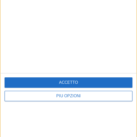
ACCETTO
PIÙ OPZIONI