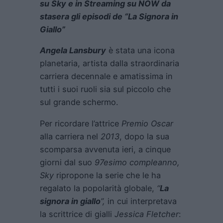
su Sky e in Streaming su NOW da
stasera gli episodi de “La Signora in
Giallo”
Angela Lansbury
è stata una icona
planetaria, artista dalla straordinaria
carriera decennale e amatissima in
tutti i suoi ruoli sia sul piccolo che
sul grande schermo.
Per ricordare l’attrice
Premio Oscar
alla carriera nel
2013
, dopo la sua
scomparsa avvenuta ieri, a cinque
giorni dal suo
97esimo compleanno,
Sky
ripropone la serie che le ha
regalato la popolarità globale,
“
La
signora in giallo
”,
in cui interpretava
la scrittrice di gialli
Jessica Fletcher
: