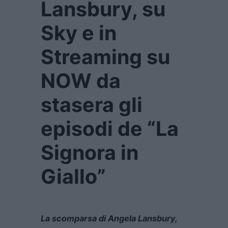
Lansbury, su
Sky e in
Streaming su
NOW da
stasera gli
episodi de “La
Signora in
Giallo”
La scomparsa di Angela Lansbury,