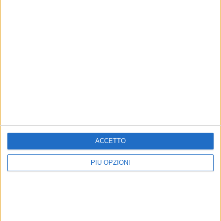
ACCETTO
PIÙ OPZIONI