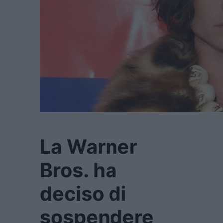
La Warner
Bros. ha
deciso di
sospendere