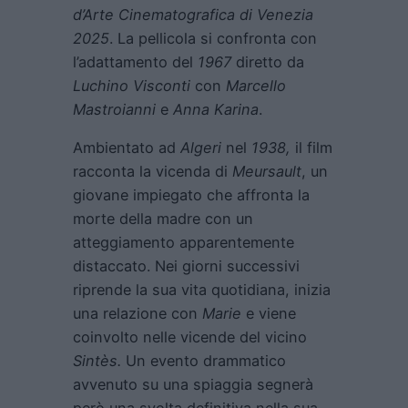
d’Arte Cinematografica di Venezia
2025
. La pellicola si confronta con
l’adattamento del
1967
diretto da
Luchino Visconti
con
Marcello
Mastroianni
e
Anna Karina
.
Ambientato ad
Algeri
nel
1938,
il film
racconta la vicenda di
Meursault
, un
giovane impiegato che affronta la
morte della madre con un
atteggiamento apparentemente
distaccato. Nei giorni successivi
riprende la sua vita quotidiana, inizia
una relazione con
Marie
e viene
coinvolto nelle vicende del vicino
Sintès.
Un evento drammatico
avvenuto su una spiaggia segnerà