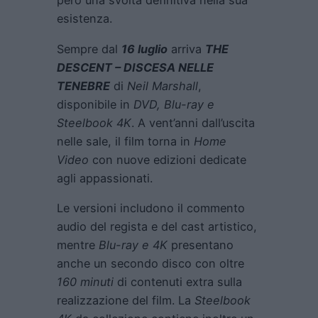
però una svolta definitiva nella sua
esistenza.
Sempre dal
16 luglio
arriva
THE
DESCENT – DISCESA NELLE
TENEBRE
di
Neil Marshall
,
disponibile in
DVD, Blu-ray e
Steelbook 4K
. A vent’anni dall’uscita
nelle sale, il film torna in
Home
Video
con nuove edizioni dedicate
agli appassionati.
Le versioni includono il commento
audio del regista e del cast artistico,
mentre
Blu-ray e 4K
presentano
anche un secondo disco con oltre
160 minuti
di contenuti extra sulla
realizzazione del film. La
Steelbook