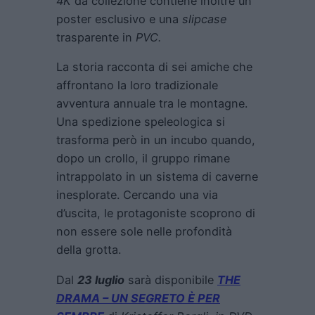
4K
da collezione contiene inoltre un
poster esclusivo e una
slipcase
trasparente in
PVC.
La storia racconta di sei amiche che
affrontano la loro tradizionale
avventura annuale tra le montagne.
Una spedizione speleologica si
trasforma però in un incubo quando,
dopo un crollo, il gruppo rimane
intrappolato in un sistema di caverne
inesplorate. Cercando una via
d’uscita, le protagoniste scoprono di
non essere sole nelle profondità
della grotta.
Dal
23 luglio
sarà disponibile
THE
DRAMA – UN SEGRETO È PER