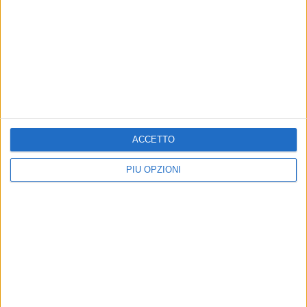
ACCETTO
PIÙ OPZIONI