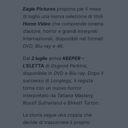
Eagle Pictures
propone per il mese
di luglio una nuova selezione di titoli
Home Video
che comprende cinema
d’autore, horror e grandi interpreti
internazionali, disponibili nei formati
DVD, Blu-ray e 4K.
Dal
2 luglio
arriva
KEEPER –
L’ELETTA
di
Osgood Perkins
,
disponibile in
DVD e Blu-ray
. Dopo il
successo di
Longlegs
,
il regista
torna con un nuovo
horror
interpretato da
Tatiana Maslany
,
Rossif Sutherland
e
Birkett Turton
.
La storia segue una coppia che
decide di trascorrere il proprio