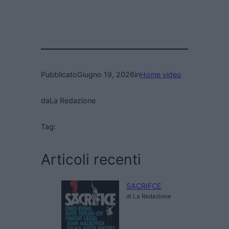
Pubblicato
Giugno 19, 2026
in
Home video
da
La Redazione
Tag:
Articoli recenti
SACRIFCE
di La Redazione