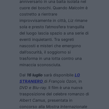
anniversario in una baita isolata nel
cuore dei boschi. Quando
Malcolm
è
costretto a rientrare
improvvisamente in città,
Liz
rimane
sola e presto l’atmosfera tranquilla
del luogo lascia spazio a una serie di
eventi inquietanti. Tra segreti
nascosti e misteri che emergono
dall’oscurità, il soggiorno si
trasforma in una lotta contro una
minaccia sconosciuta.
Dal
16 luglio
sarà disponibile
LO
STRANIERO
di
François Ozon
,
in
DVD e Blu-ray
. Il film è una nuova
trasposizione del celebre romanzo di
Albert Camus
, presentata in
concorso alla
Mostra Internazionale