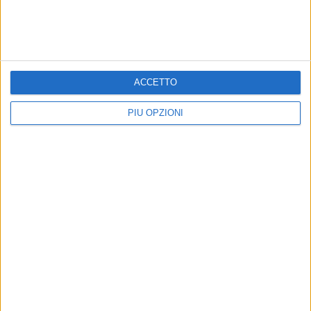
ACCETTO
PIÙ OPZIONI