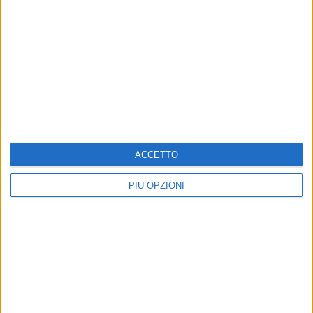
ACCETTO
PIÙ OPZIONI