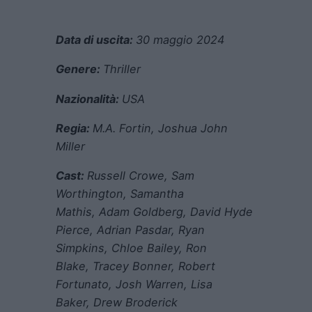
Data di uscita:
30 maggio 2024
Genere:
Thriller
Nazionalità:
USA
Regia:
M.A. Fortin
,
Joshua John
Miller
Cast:
Russell Crowe
,
Sam
Worthington
,
Samantha
Mathis
,
Adam Goldberg
,
David Hyde
Pierce
,
Adrian Pasdar
,
Ryan
Simpkins
,
Chloe Bailey
,
Ron
Blake
,
Tracey Bonner
,
Robert
Fortunato
,
Josh Warren
,
Lisa
Baker
,
Drew Broderick