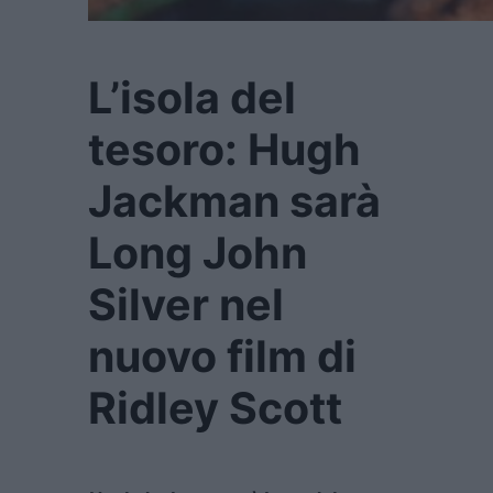
L’isola del
tesoro: Hugh
Jackman sarà
Long John
Silver nel
nuovo film di
Ridley Scott