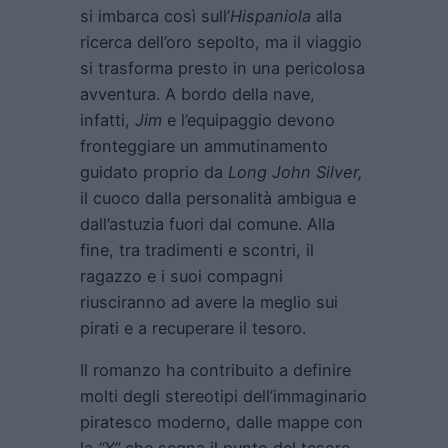
si imbarca così sull’
Hispaniola
alla
ricerca dell’oro sepolto, ma il viaggio
si trasforma presto in una pericolosa
avventura. A bordo della nave,
infatti,
Jim
e l’equipaggio devono
fronteggiare un ammutinamento
guidato proprio da
Long John Silver,
il cuoco dalla personalità ambigua e
dall’astuzia fuori dal comune. Alla
fine, tra tradimenti e scontri, il
ragazzo e i suoi compagni
riusciranno ad avere la meglio sui
pirati e a recuperare il tesoro.
Il romanzo ha contribuito a definire
molti degli stereotipi dell’immaginario
piratesco moderno, dalle mappe con