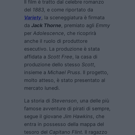
Il film è tratto dal celebre romanzo
del
1883,
e come riportato da
Variety
, la sceneggiatura è firmata
da
Jack Thorne
, premiato agli
Emmy
per
Adolescence
, che ricoprirà
anche il ruolo di produttore
esecutivo. La produzione è stata
affidata a
Scott Free
, la casa di
produzione dello stesso
Scott
,
insieme a
Michael Pruss
. Il progetto,
molto atteso, è stato presentato al
mercato lunedì.
La storia di
Stevenson
, una delle più
famose avventure di pirati di sempre,
segue il giovane
Jim Hawkins
, che
entra in possesso della mappa del
tesoro del
Capitano Flint.
Il ragazzo