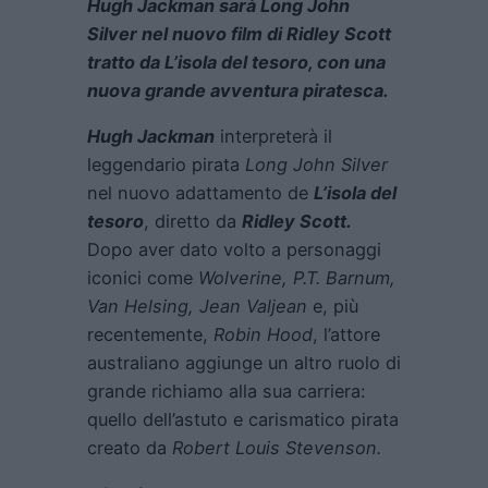
Hugh Jackman sarà Long John
Silver nel nuovo film di Ridley Scott
tratto da L’isola del tesoro, con una
nuova grande avventura piratesca.
Hugh Jackman
interpreterà il
leggendario pirata
Long John Silver
nel nuovo adattamento de
L’isola del
tesoro
, diretto da
Ridley Scott.
Dopo aver dato volto a personaggi
iconici come
Wolverine, P.T. Barnum,
Van Helsing, Jean Valjean
e, più
recentemente,
Robin Hood
, l’attore
australiano aggiunge un altro ruolo di
grande richiamo alla sua carriera:
quello dell’astuto e carismatico pirata
creato da
Robert Louis Stevenson.