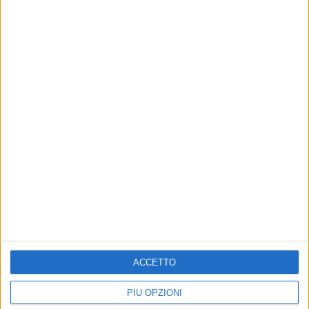
ACCETTO
PIÙ OPZIONI