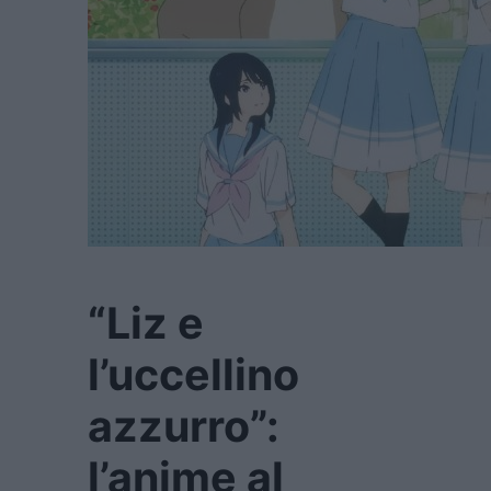
“Liz e
l’uccellino
azzurro”:
l’anime al