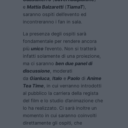
e
Mattia Balzaretti
(
TiamaT
),
saranno ospiti dell’evento ed
incontreranno i fan in sala.
La presenza degli ospiti sarà
fondamentale per rendere ancora
più
unico
l’evento. Non si tratterà
infatti solamente di una proiezione,
ma ci saranno
ben due panel di
discussione
, moderati
da
Gianluca
,
Italo
e
Paolo
di
Anime
Tea Time
, in cui verranno introdotti
al pubblico la carriera della regista
del film e lo studio d’animazione che
lo ha realizzato. Ci sarà inoltre un
momento in cui saranno coinvolti
direttamente gli ospiti, che