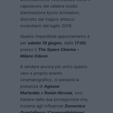
capolavoro del celebre studio
d’animazione
Kyoto Animation
,
distrutto dal tragico attacco
incendiario del
luglio 2019.
Questo imperdibile appuntamento è
per
sabato 18 giugno
, dalle
17:00
,
presso il
The Space Cinema
–
Milano Odeon
.
A rendere ancora più unico questo
vero e proprio evento
cinematografico, ci penserà la
presenza di
Agnese
Marteddu
e
Roisin Nicosia
, voci
italiane delle due protagoniste che,
insieme agli influencer
Domenico
Guastafierro
(
Cavernadiplatone
)