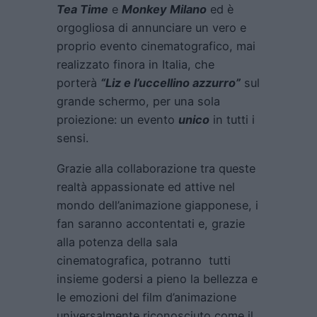
Tea Time
e
Monkey Milano
ed è
orgogliosa di annunciare un vero e
proprio evento cinematografico, mai
realizzato finora in Italia, che
porterà
“
Liz e l’uccellino azzurro
”
sul
grande schermo, per una sola
proiezione: un evento
unico
in tutti i
sensi.
Grazie alla collaborazione tra queste
realtà appassionate ed attive nel
mondo dell’animazione giapponese, i
fan saranno accontentati e, grazie
alla potenza della sala
cinematografica, potranno tutti
insieme godersi a pieno la bellezza e
le emozioni del film d’animazione
universalmente riconosciuto come il