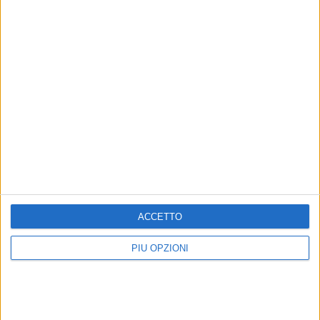
ACCETTO
PIÙ OPZIONI