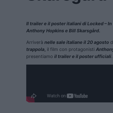
Il trailer e il poster italiani di Locked – I
Anthony Hopkins e Bill
Skarsgård
.
Arriverà
nelle sale italiane il 20 agosto
d
trappola
,
il film con protagonisti
Anthon
presentiamo
il trailer e il poster ufficiali
.