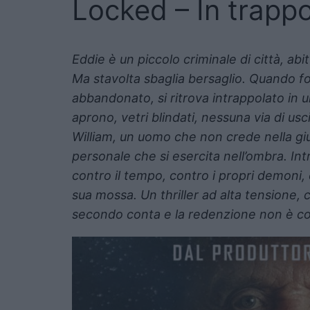
Locked – In trappo
Eddie è un piccolo criminale di città, abit
Ma stavolta sbaglia bersaglio. Quando
abbandonato, si ritrova intrappolato in 
aprono, vetri blindati, nessuna via di uscit
William, un uomo che non crede nella gius
personale che si esercita nell’ombra. Int
contro il tempo, contro i propri demoni
sua mossa. Un thriller ad alta tensione, 
secondo conta e la redenzione non è c