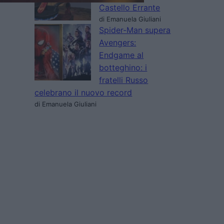
Castello Errante
di Emanuela Giuliani
Spider-Man supera
Avengers:
Endgame al
botteghino: i
fratelli Russo
celebrano il nuovo record
di Emanuela Giuliani