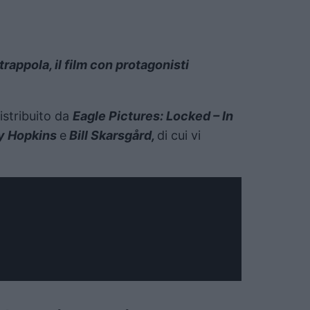
n trappola, il film con protagonisti
istribuito da
Eagle Pictures: Locked – In
y Hopkins
e
Bill
Skarsgård,
di cui vi