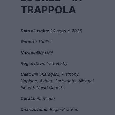
TRAPPOLA
Data di uscita:
20 agosto 2025
Genere:
Thriller
Nazionalità:
USA
Regia:
David Yarovesky
Cast:
Bill Skarsgård, Anthony
Hopkins, Ashley Cartwright, Michael
Eklund, Navid Charkhi
Durata:
95 minuti
Distribuzione:
Eagle Pictures