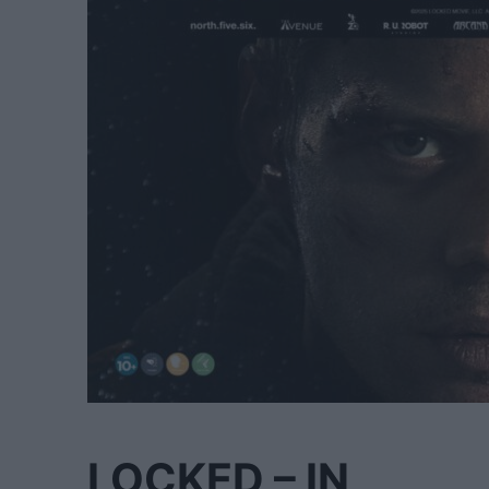
LOCKED – IN