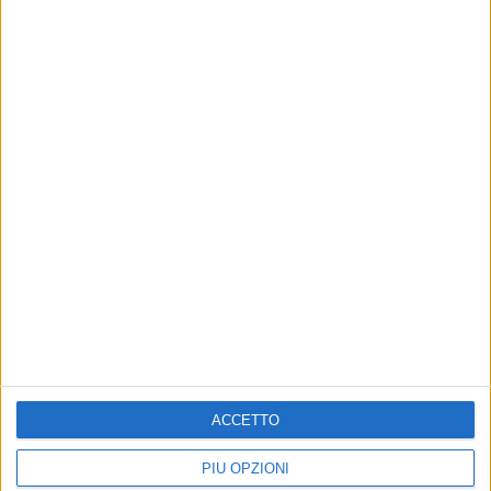
ACCETTO
PIÙ OPZIONI