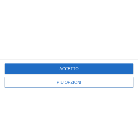
ACCETTO
PIÙ OPZIONI