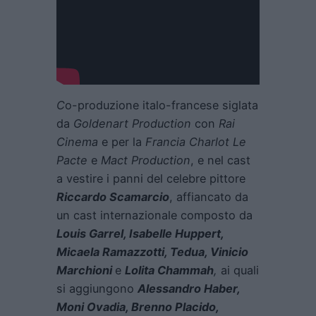
C
o-produzione italo-francese siglata
da
Goldenart Production
con
Rai
Cinema
e per la
Francia Charlot
Le
Pacte
e
Mact Production
, e nel cast
a vestire i panni del celebre pittore
Riccardo Scamarcio
, affiancato da
un cast internazionale composto da
Louis Garrel, Isabelle Huppert,
Micaela Ramazzotti, Tedua, Vinicio
Marchioni
e
Lolita Chammah
,
ai quali
si aggiungono
Alessandro Haber,
Moni Ovadia, Brenno Placido,