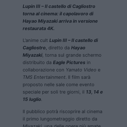
Lupin III – Il castello di Cagliostro
torna al cinema: il capolavoro di
Hayao Miyazaki arriva in versione
restaurata 4K.
L’anime cult
Lupin III – Il castello di
Cagliostro
,
diretto da
Hayao
Miyazaki
, torna sul grande schermo
distribuito da
Eagle Pictures
in
collaborazione con
Yamato Video
e
TMS Entertainment
. Il film sarà
proposto nelle sale come evento
speciale per soli tre giorni, il
13, 14 e
15 luglio
.
Il pubblico potrà riscoprire al cinema
il primo lungometraggio diretto da
Miyazaki
, una delle opere più amate