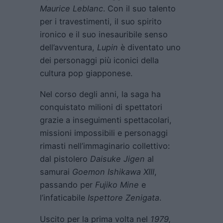
Maurice Leblanc
. Con il suo talento
per i travestimenti, il suo spirito
ironico e il suo inesauribile senso
dell’avventura,
Lupin
è diventato uno
dei personaggi più iconici della
cultura pop giapponese.
Nel corso degli anni, la saga ha
conquistato milioni di spettatori
grazie a inseguimenti spettacolari,
missioni impossibili e personaggi
rimasti nell’immaginario collettivo:
dal pistolero
Daisuke Jigen
al
samurai
Goemon Ishikawa XIII
,
passando per
Fujiko Mine
e
l’infaticabile
Ispettore Zenigata
.
Uscito per la prima volta nel
1979,