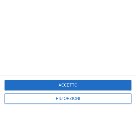
ACCETTO
PIÙ OPZIONI