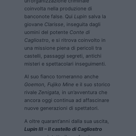
un’organizzazione criminale
coinvolta nella produzione di
banconote false. Qui
Lupin
salva la
giovane
Clarisse
, inseguita dagli
uomini del potente
Conte di
Cagliostro
, e si ritrova coinvolto in
una missione piena di pericoli tra
castelli, passaggi segreti, antichi
misteri e spettacolari inseguimenti.
Al suo fianco torneranno anche
Goemon, Fujiko Mine
e il suo storico
rivale
Zenigata,
in un’avventura che
ancora oggi continua ad affascinare
nuove generazioni di spettatori.
A oltre quarant’anni dalla sua uscita,
Lupin III – Il castello di Cagliostro