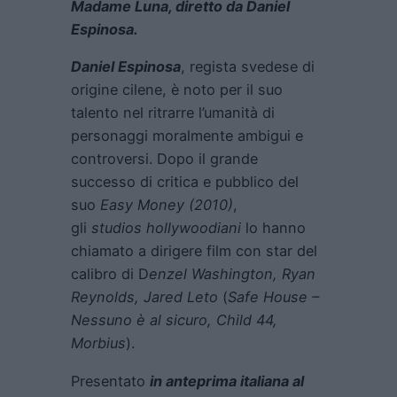
Madame Luna, diretto da Daniel
Espinosa.
Daniel Espinosa
, regista svedese di
origine cilene, è noto per il suo
talento nel ritrarre l’umanità di
personaggi moralmente ambigui e
controversi. Dopo il grande
successo di critica e pubblico del
suo
Easy Money (2010)
,
gli
studios
hollywoodiani
lo hanno
chiamato a dirigere film con star del
calibro di D
enzel Washington, Ryan
Reynolds, Jared Leto
(
Safe House –
Nessuno è al sicuro, Child 44,
Morbius
).
Presentato
in anteprima italiana al