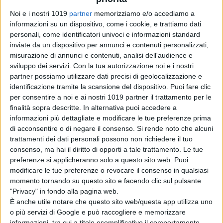
Noi e i nostri 1019
partner
memorizziamo e/o accediamo a
informazioni su un dispositivo, come i cookie, e trattiamo dati
personali, come identificatori univoci e informazioni standard
inviate da un dispositivo per annunci e contenuti personalizzati,
misurazione di annunci e contenuti, analisi dell'audience e
sviluppo dei servizi.
Con la tua autorizzazione noi e i nostri
partner possiamo utilizzare dati precisi di geolocalizzazione e
identificazione tramite la scansione del dispositivo. Puoi fare clic
per consentire a noi e ai nostri 1019 partner il trattamento per le
finalità sopra descritte. In alternativa puoi accedere a
informazioni più dettagliate e modificare le tue preferenze prima
di acconsentire o di negare il consenso.
Si rende noto che alcuni
trattamenti dei dati personali possono non richiedere il tuo
consenso, ma hai il diritto di opporti a tale trattamento. Le tue
preferenze si applicheranno solo a questo sito web. Puoi
modificare le tue preferenze o revocare il consenso in qualsiasi
momento tornando su questo sito e facendo clic sul pulsante
"Privacy" in fondo alla pagina web.
È anche utile notare che questo sito web/questa app utilizza uno
o più servizi di Google e può raccogliere e memorizzare
informazioni, tra cui a titolo esemplificativo il comportamento