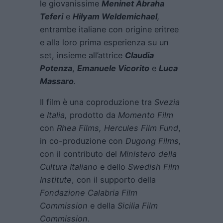
le giovanissime
Meninet Abraha
Teferi
e
Hilyam Weldemichael
,
entrambe italiane con origine eritree
e alla loro prima esperienza su un
set, insieme all’attrice
Claudia
Potenza
,
Emanuele Vicorito
e
Luca
Massaro
.
Il film è una coproduzione tra
Svezia
e
Italia,
prodotto da
Momento Film
con
Rhea Films, Hercules Film Fund
,
in co-produzione con
Dugong Films,
con il contributo del
Ministero della
Cultura Italiano
e dello
Swedish Film
Institute
, con il supporto della
Fondazione Calabria Film
Commission
e della
Sicilia Film
Commission
.