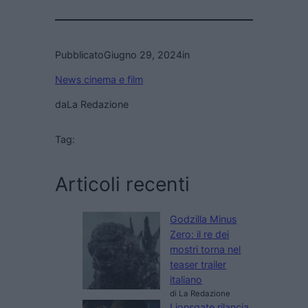
Pubblicato
Giugno 29, 2024
in
News cinema e film
da
La Redazione
Tag:
Articoli recenti
Godzilla Minus
Zero: il re dei
mostri torna nel
teaser trailer
italiano
di La Redazione
Lionsgate rilancia