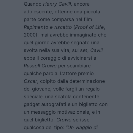
Quando
Henry Cavill,
ancora
adolescente, ottenne una piccola
parte come comparsa nel film
Rapimento e riscatto
(
Proof of Life
,
2000), mai avrebbe immaginato che
quel giorno avrebbe segnato una
svolta nella sua vita, sul set,
Cavill
ebbe il coraggio di avvicinarsi a
Russell Crowe
per scambiare
qualche parola. L’attore premio
Oscar
, colpito dalla determinazione
del giovane, volle fargli un regalo
speciale: una scatola contenente
gadget autografati e un biglietto con
un messaggio motivazionale, e in
quel biglietto,
Crowe
scrisse
qualcosa del tipo:
“Un viaggio di