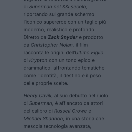
di
Superman nel XXI secolo
,
riportando sul grande schermo
l’iconico supereroe con un taglio più
moderno, realistico e profondo.
Diretto da
Zack Snyder
e prodotto
da
Christopher Nolan,
il film
racconta le origini dell’
Ultimo Figlio
di
Krypton
con un tono epico e
drammatico, affrontando tematiche
come l’identità, il destino e il peso
delle proprie scelte.
Henry Cavill
, al suo debutto nel ruolo
di
Superman,
è affiancato da attori
del calibro di
Russell Crowe
e
Michael Shannon,
in una storia che
mescola tecnologia avanzata,