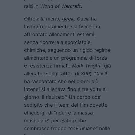
raid in
World of Warcraft
.
Oltre alla mente
geek, Cavill
ha
lavorato duramente sul fisico: ha
affrontato allenamenti estremi,
senza ricorrere a scorciatoie
chimiche, seguendo un rigido regime
alimentare e un programma di forza
e resistenza firmato
Mark Twight
(già
allenatore degli attori di
300
).
Cavill
ha raccontato che nei giorni più
intensi si allenava fino a tre volte al
giorno. Il risultato? Un corpo così
scolpito che il team del film dovette
chiedergli di “ridurre la massa
muscolare” per evitare che
sembrasse troppo
“sovrumano”
nelle