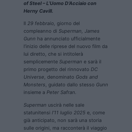
of Steel – L’Uomo D’Acciaio con
Herny Cavill.
Il
29 febbraio,
giorno del
compleanno di
Superman, James
Gunn
ha annunciato ufficialmente
l’inizio delle riprese del nuovo film da
lui diretto, che si intitolerà
semplicemente
Superman
e sarà il
primo progetto del rinnovato
DC
Universe
, denominato
Gods and
Monsters
, guidato dallo stesso
Gunn
insieme a
Peter Safran.
Superman
uscirà nelle sale
statunitensi
l’11 luglio 2025
e, come
già anticipato, non sarà una storia
sulle origini, ma racconterà il viaggio