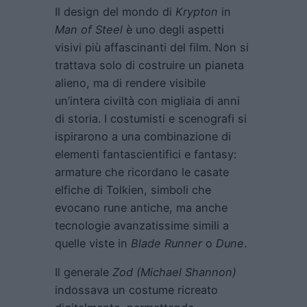
Il design del mondo di
Krypton
in
Man of Steel
è uno degli aspetti
visivi più affascinanti del film. Non si
trattava solo di costruire un pianeta
alieno, ma di rendere visibile
un’intera civiltà con migliaia di anni
di storia. I costumisti e scenografi si
ispirarono a una combinazione di
elementi fantascientifici e fantasy:
armature che ricordano le casate
elfiche di Tolkien, simboli che
evocano rune antiche, ma anche
tecnologie avanzatissime simili a
quelle viste in
Blade Runner
o
Dune
.
Il generale
Zod (Michael Shannon)
indossava un costume ricreato