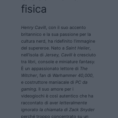
fisica
Henry Cavill
, con il suo accento
britannico e la sua passione per la
cultura nerd, ha ridefinito l’immagine
del supereroe. Nato a
Saint Helier
,
nell’isola di
Jersey, Cavill
è cresciuto
tra libri, console e miniature
fantasy.
È un appassionato lettore di
The
Witcher
, fan di
Warhammer 40,000
,
e costruttore maniacale di
PC da
gaming.
Il suo amore per i
videogiochi è così autentico che ha
raccontato di aver
letteralmente
ignorato la chiamata di Zack Snyder
perché troppo concentrato su un