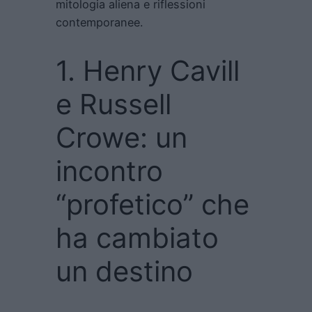
mitologia aliena e riflessioni
contemporanee.
1. Henry Cavill
e Russell
Crowe: un
incontro
“profetico” che
ha cambiato
un destino