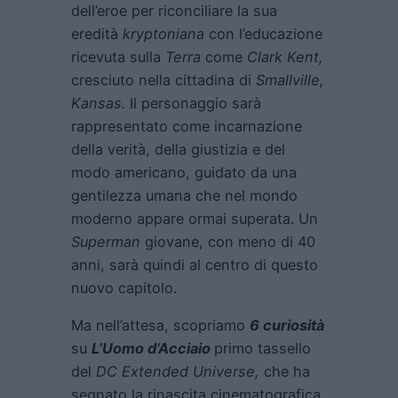
dell’eroe per riconciliare la sua
eredità
kryptoniana
con l’educazione
ricevuta sulla
Terra
come
Clark Kent,
cresciuto nella cittadina di
Smallville,
Kansas.
Il personaggio sarà
rappresentato come incarnazione
della verità, della giustizia e del
modo americano, guidato da una
gentilezza umana che nel mondo
moderno appare ormai superata. Un
Superman
giovane, con meno di 40
anni, sarà quindi al centro di questo
nuovo capitolo.
Ma nell’attesa, scopriamo
6 curiosità
su
L’Uomo d’Acciaio
primo tassello
del
DC Extended Universe,
che ha
segnato la rinascita cinematografica