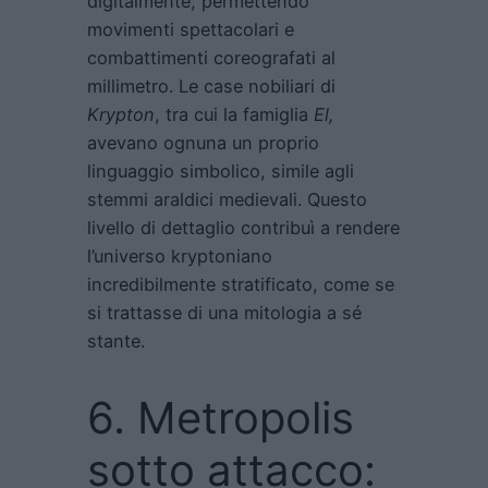
digitalmente, permettendo
movimenti spettacolari e
combattimenti coreografati al
millimetro. Le case nobiliari di
Krypton
, tra cui la famiglia
El,
avevano ognuna un proprio
linguaggio simbolico, simile agli
stemmi araldici medievali. Questo
livello di dettaglio contribuì a rendere
l’universo kryptoniano
incredibilmente stratificato, come se
si trattasse di una mitologia a sé
stante.
6. Metropolis
sotto attacco: