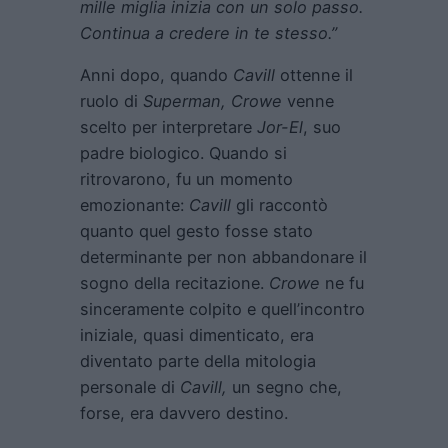
mille miglia inizia con un solo passo.
Continua a credere in te stesso.”
Anni dopo, quando
Cavill
ottenne il
ruolo di
Superman, Crowe
venne
scelto per interpretare
Jor-El
, suo
padre biologico. Quando si
ritrovarono, fu un momento
emozionante:
Cavill
gli raccontò
quanto quel gesto fosse stato
determinante per non abbandonare il
sogno della recitazione.
Crowe
ne fu
sinceramente colpito e quell’incontro
iniziale, quasi dimenticato, era
diventato parte della mitologia
personale di
Cavill,
un segno che,
forse, era davvero destino.