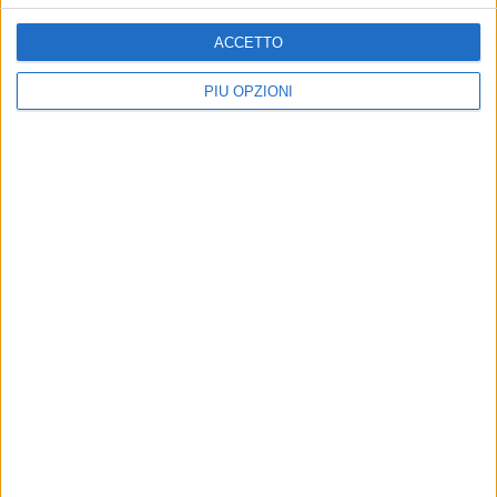
ACCETTO
PIÙ OPZIONI