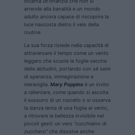
incarna un’infanzia che non si
arrende alla banalità e un mondo
adulto ancora capace di riscoprire la
luce nascosta dietro il velo della
routine.
La sua forza risiede nella capacità di
attraversare il tempo come un vento
leggero che scuote le foglie secche
delle abitudini, portando con sé semi
di speranza, immaginazione e
meraviglia.
Mary Poppins
è un invito
a rallentare, come quando si ascolta
il sussurro di un ruscello o si osserva
la danza lenta di una foglia al vento,
a ritrovare la bellezza invisibile nei
piccoli gesti: un vero
“cucchiaino di
zucchero”
che dissolve anche