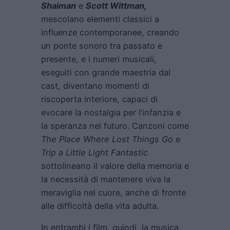
Shaiman
e
Scott Wittman,
mescolano elementi classici a
influenze contemporanee, creando
un ponte sonoro tra passato e
presente, e i numeri musicali,
eseguiti con grande maestria dal
cast, diventano momenti di
riscoperta interiore, capaci di
evocare la nostalgia per l’infanzia e
la speranza nel futuro. Canzoni come
The Place Where Lost Things Go
e
Trip a Little Light Fantastic
sottolineano il valore della memoria e
la necessità di mantenere viva la
meraviglia nel cuore, anche di fronte
alle difficoltà della vita adulta.
In entrambi i film, quindi, la musica