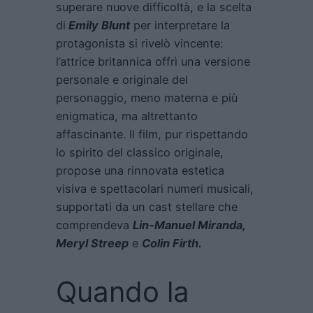
superare nuove difficoltà, e la scelta
di
Emily Blunt
per interpretare la
protagonista si rivelò vincente:
l’attrice britannica offrì una versione
personale e originale del
personaggio, meno materna e più
enigmatica, ma altrettanto
affascinante. Il film, pur rispettando
lo spirito del classico originale,
propose una rinnovata estetica
visiva e spettacolari numeri musicali,
supportati da un cast stellare che
comprendeva
Lin-Manuel Miranda,
Meryl Streep
e
Colin Firth.
Quando la