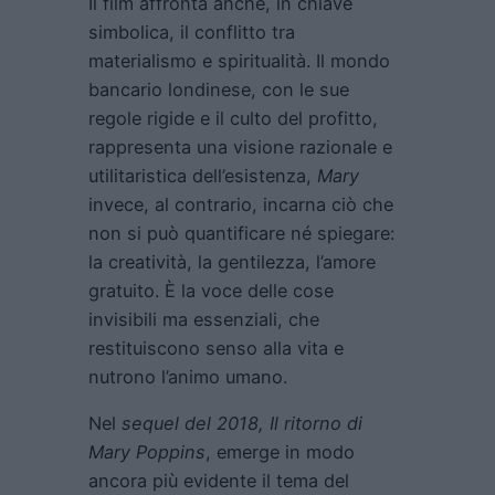
Il film affronta anche, in chiave
simbolica, il conflitto tra
materialismo e spiritualità. Il mondo
bancario londinese, con le sue
regole rigide e il culto del profitto,
rappresenta una visione razionale e
utilitaristica dell’esistenza,
Mary
invece, al contrario, incarna ciò che
non si può quantificare né spiegare:
la creatività, la gentilezza, l’amore
gratuito. È la voce delle cose
invisibili ma essenziali, che
restituiscono senso alla vita e
nutrono l’animo umano.
Nel
sequel del 2018, Il ritorno di
Mary Poppins
, emerge in modo
ancora più evidente il tema del