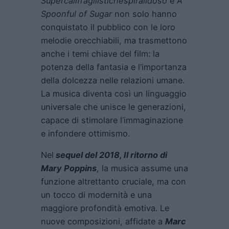
Supercalifragilistichespiralidoso
e
A
Spoonful of Sugar
non solo hanno
conquistato il pubblico con le loro
melodie orecchiabili, ma trasmettono
anche i temi chiave del film: la
potenza della fantasia e l’importanza
della dolcezza nelle relazioni umane.
La musica diventa così un linguaggio
universale che unisce le generazioni,
capace di stimolare l’immaginazione
e infondere ottimismo.
Nel
sequel del 2018, Il ritorno di
Mary Poppins
, la musica assume una
funzione altrettanto cruciale, ma con
un tocco di modernità e una
maggiore profondità emotiva. Le
nuove composizioni, affidate a
Marc