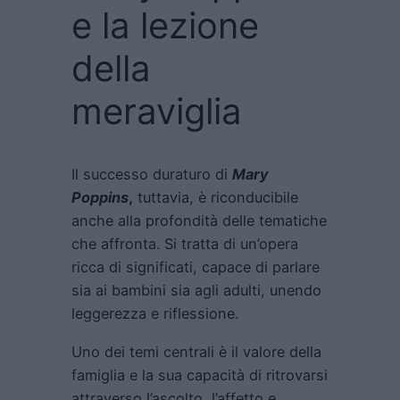
e la lezione
della
meraviglia
Il successo duraturo di
Mary
Poppins
,
tuttavia, è riconducibile
anche alla profondità delle tematiche
che affronta. Si tratta di un’opera
ricca di significati, capace di parlare
sia ai bambini sia agli adulti, unendo
leggerezza e riflessione.
Uno dei temi centrali è il valore della
famiglia e la sua capacità di ritrovarsi
attraverso l’ascolto, l’affetto e