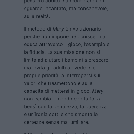
pensiero adulto e a recuperare uno
sguardo incantato, ma consapevole,
sulla realtà.
Il metodo di
Mary
è rivoluzionario
perché non impone né punisce, ma
educa attraverso il gioco, l’esempio e
la fiducia. La sua missione non si
limita ad aiutare i bambini a crescere,
ma invita gli adulti a rivedere le
proprie priorità, a interrogarsi sui
valori che trasmettono e sulla
capacità di mettersi in gioco.
Mary
non cambia il mondo con la forza,
bensì con la gentilezza, la coerenza
e un’ironia sottile che smonta le
certezze senza mai umiliare.