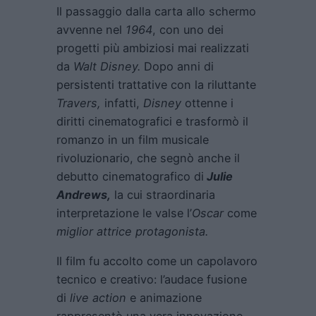
Il passaggio dalla carta allo schermo
avvenne nel
1964
, con uno dei
progetti più ambiziosi mai realizzati
da
Walt Disney.
Dopo anni di
persistenti trattative con la riluttante
Travers,
infatti,
Disney
ottenne i
diritti cinematografici e trasformò il
romanzo in un film musicale
rivoluzionario, che segnò anche il
debutto cinematografico di
Julie
Andrews,
la cui straordinaria
interpretazione le valse l’
Oscar
come
miglior attrice protagonista.
Il film fu accolto come un capolavoro
tecnico e creativo: l’audace fusione
di
live action
e animazione
rappresentò una vera innovazione