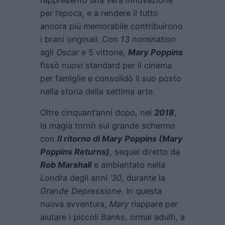
per l’epoca, e a rendere il tutto
ancora più memorabile contribuirono
i brani originali. Con
13 nomination
agli
Oscar
e 5 vittorie,
Mary Poppins
fissò nuovi standard per il cinema
per famiglie e consolidò il suo posto
nella storia della settima arte.
Oltre cinquant’anni dopo, nel
2018
,
la magia tornò sul grande schermo
con
Il ritorno di Mary Poppins (Mary
Poppins Returns)
, sequel diretto da
Rob Marshall
e ambientato nella
Londra
degli anni
’30
, durante la
Grande Depressione.
In questa
nuova avventura,
Mary
riappare per
aiutare i piccoli
Banks,
ormai adulti, a