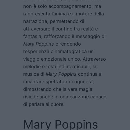
non è solo accompagnamento, ma
rappresenta l’anima e il motore della
narrazione, permettendo di
attraversare il confine tra realtà e
fantasia, rafforzando il messaggio di
Mary Poppins
e rendendo
l’esperienza cinematografica un
viaggio emozionale unico. Attraverso
melodie e testi indimenticabili, la
musica di
Mary Poppins
continua a
incantare spettatori di ogni età,
dimostrando che la vera magia
risiede anche in una canzone capace
di parlare al cuore.
Mary Poppins