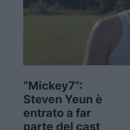
“Mickey7”:
Steven Yeun è
entrato a far
parte del cast