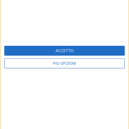
ACCETTO
PIÙ OPZIONI