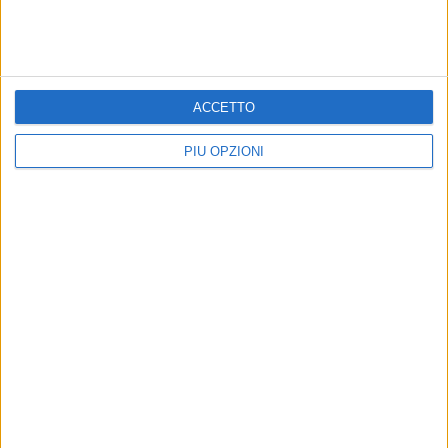
ACCETTO
PIÙ OPZIONI