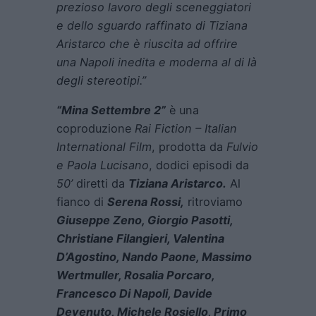
prezioso lavoro degli sceneggiatori
e dello sguardo raffinato di Tiziana
Aristarco che è riuscita ad offrire
una Napoli inedita e moderna al di là
degli stereotipi.”
“Mina Settembre 2”
è una
coproduzione
Rai Fiction – Italian
International Film
, prodotta da
Fulvio
e Paola Lucisano
, dodici episodi da
50’
diretti da
Tiziana Aristarco.
Al
fianco di
Serena Rossi,
ritroviamo
Giuseppe Zeno, Giorgio Pasotti,
Christiane Filangieri, Valentina
D’Agostino, Nando Paone, Massimo
Wertmuller, Rosalia Porcaro,
Francesco Di Napoli, Davide
Devenuto, Michele Rosiello, Primo