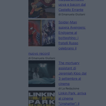
uova e bacon dal
Castello Errante
di Emanuela Giuliani
Spider-Man
supera Avengers:
Endgame al
botteghino: i
fratelli Russo
celebrano il
nuovo record
di Emanuela Giuliani
The mortuary
assistant di
Jeremiah Kipp dal
3 settembre al
cinema
di La Redazione
Linkin Park, arriva
al cinema
“Unshatter”: il