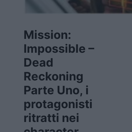
Mission:
Impossible –
Dead
Reckoning
Parte Uno, i
protagonisti
ritratti nei
character