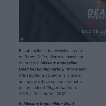
Basato sulla serie televisiva creata
da
Bruce Geller,
dietro la macchina
da presa di
Mission: Impossible
Dead Reckoning Parte 1,
ritroveremo
Christopher McQuarrie
, alla guida
anche dell’ottavo episodio nonché
dei precedenti
“Rogue Nation”
del
2015,
e
“Fallout”
del
2018
.
In
Mission: Impossible – Dead