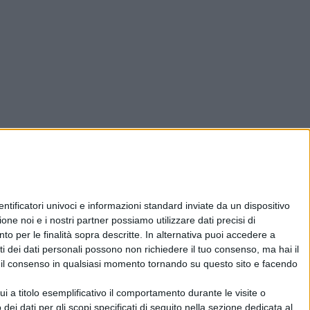
ificatori univoci e informazioni standard inviate da un dispositivo
one noi e i nostri partner possiamo utilizzare dati precisi di
nto per le finalità sopra descritte. In alternativa puoi accedere a
i dei dati personali possono non richiedere il tuo consenso, ma hai il
re il consenso in qualsiasi momento tornando su questo sito e facendo
 a titolo esemplificativo il comportamento durante le visite o
 dei dati per gli scopi specificati di seguito nella sezione dedicata al