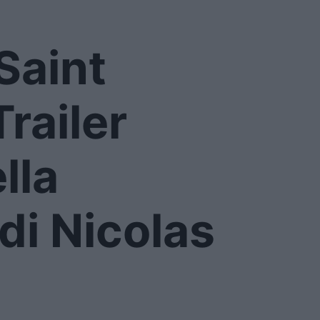
Saint
Trailer
lla
i Nicolas