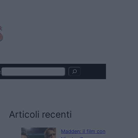
Search
o
Articoli recenti
Madden: il film con