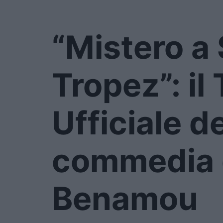
“Mistero a 
Tropez”: il 
Ufficiale de
commedia d
Benamou