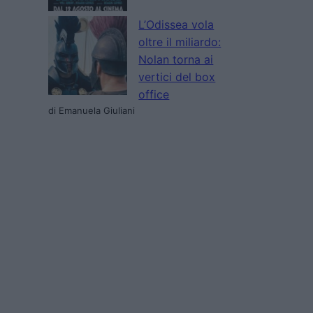
L’Odissea vola
oltre il miliardo:
Nolan torna ai
vertici del box
office
di Emanuela Giuliani