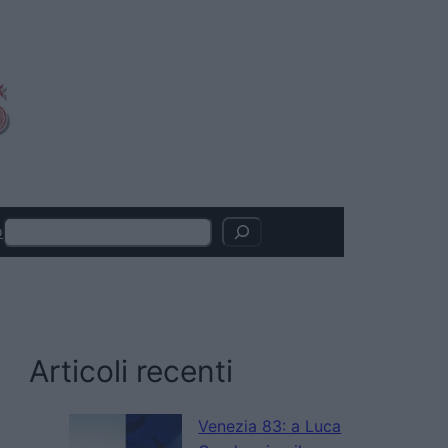
Search
o
Articoli recenti
Venezia 83: a Luca