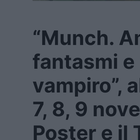
“Munch. Am
fantasmi e
vampiro”, a
7, 8, 9 nove
Poster e il 