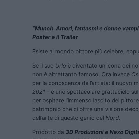
“Munch. Amori, fantasmi e donne vampiro”
Poster e il Trailer
Esiste al mondo pittore più celebre, ep
Se il suo
Urlo
è diventato un’icona dei nos
non è altrettanto famoso. Ora invece
Os
per la conoscenza dell’artista: il nuovo
2021
– è uno spettacolare grattacielo su
per ospitare l’immenso lascito del pittore
patrimonio che ci offre una visione d’ecc
dell’arte di questo genio del
Nord.
Prodotto da
3D Produzioni e Nexo Digit