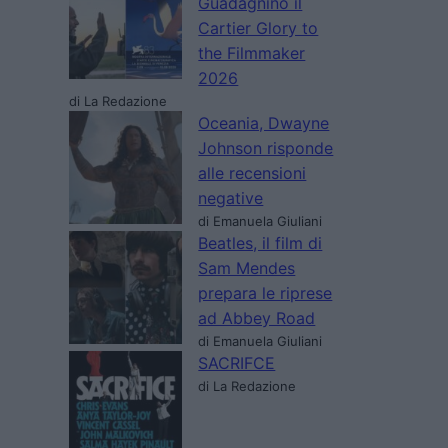
Guadagnino il
Cartier Glory to
the Filmmaker
2026
di La Redazione
Oceania, Dwayne
Johnson risponde
alle recensioni
negative
di Emanuela Giuliani
Beatles, il film di
Sam Mendes
prepara le riprese
ad Abbey Road
di Emanuela Giuliani
SACRIFCE
di La Redazione