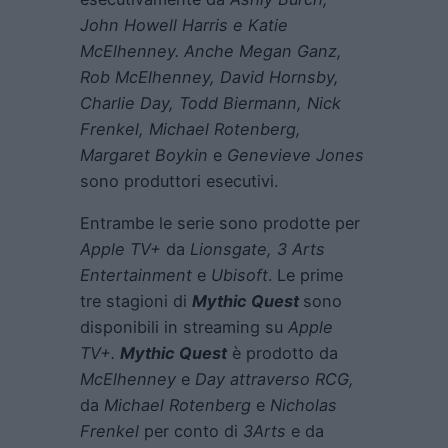
John Howell Harris e Katie
McElhenney. Anche Megan Ganz,
Rob McElhenney, David Hornsby,
Charlie Day, Todd Biermann, Nick
Frenkel, Michael Rotenberg,
Margaret Boykin
e
Genevieve Jones
sono produttori esecutivi.
Entrambe le serie sono prodotte per
Apple TV+
da
Lionsgate, 3 Arts
Entertainment
e
Ubisoft
. Le prime
tre stagioni di
Mythic Quest
sono
disponibili in streaming su
Apple
TV+.
Mythic Quest
è prodotto da
McElhenney
e
Day attraverso RCG,
da
Michael Rotenberg
e
Nicholas
Frenkel
per conto di
3Arts
e da