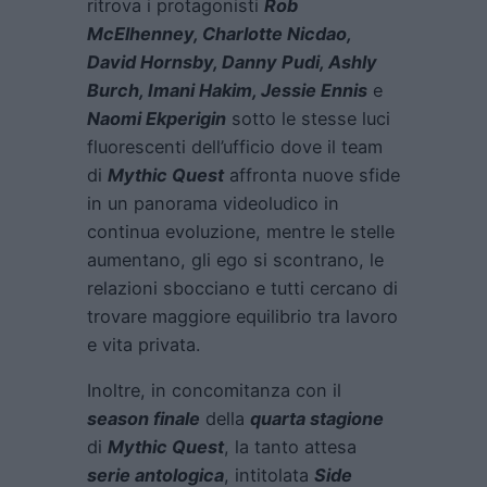
ritrova i protagonisti
Rob
McElhenney, Charlotte Nicdao,
David Hornsby, Danny Pudi, Ashly
Burch, Imani Hakim, Jessie Ennis
e
Naomi Ekperigin
sotto le stesse luci
fluorescenti dell’ufficio dove il team
di
Mythic Quest
affronta nuove sfide
in un panorama videoludico in
continua evoluzione, mentre le stelle
aumentano, gli ego si scontrano, le
relazioni sbocciano e tutti cercano di
trovare maggiore equilibrio tra lavoro
e vita privata.
Inoltre, in concomitanza con il
season finale
della
quarta stagione
di
Mythic Quest
, la tanto attesa
serie antologica
, intitolata
Side