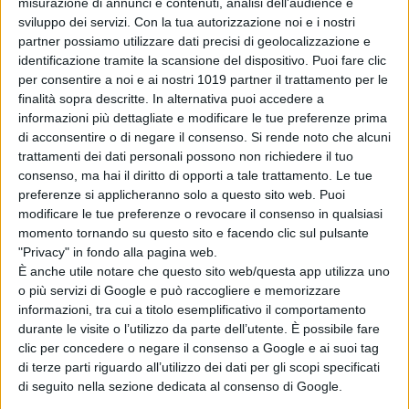
misurazione di annunci e contenuti, analisi dell'audience e
sviluppo dei servizi.
Con la tua autorizzazione noi e i nostri
partner possiamo utilizzare dati precisi di geolocalizzazione e
identificazione tramite la scansione del dispositivo. Puoi fare clic
per consentire a noi e ai nostri 1019 partner il trattamento per le
finalità sopra descritte. In alternativa puoi accedere a
informazioni più dettagliate e modificare le tue preferenze prima
di acconsentire o di negare il consenso.
Si rende noto che alcuni
trattamenti dei dati personali possono non richiedere il tuo
consenso, ma hai il diritto di opporti a tale trattamento. Le tue
preferenze si applicheranno solo a questo sito web. Puoi
modificare le tue preferenze o revocare il consenso in qualsiasi
momento tornando su questo sito e facendo clic sul pulsante
"Privacy" in fondo alla pagina web.
È anche utile notare che questo sito web/questa app utilizza uno
o più servizi di Google e può raccogliere e memorizzare
informazioni, tra cui a titolo esemplificativo il comportamento
durante le visite o l’utilizzo da parte dell’utente. È possibile fare
clic per concedere o negare il consenso a Google e ai suoi tag
di terze parti riguardo all’utilizzo dei dati per gli scopi specificati
di seguito nella sezione dedicata al consenso di Google.