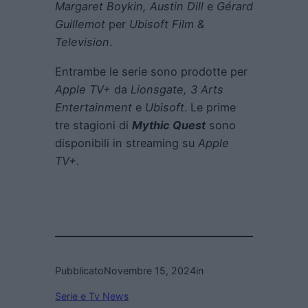
Margaret Boykin, Austin Dill
e
Gérard
Guillemot
per
Ubisoft Film &
Television
.
Entrambe le serie sono prodotte per
Apple TV+
da
Lionsgate, 3 Arts
Entertainment
e
Ubisoft
. Le prime
tre stagioni di
Mythic Quest
sono
disponibili in streaming su
Apple
TV+.
Pubblicato
Novembre 15, 2024
in
Serie e Tv News