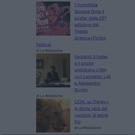
Il fumettista
Spugna firma il
poster della 26ª
edizione del
Trieste
Science+Fiction
Festival
di La Redazione
Serpenti: il trailer
e il poster
anticipano il film
con Leonardo Lidi
e Alessandro
Borghi
di La Redazione
LION: su Disney+
la storia vera del
cucciolo di leone
Kio
di La Redazione