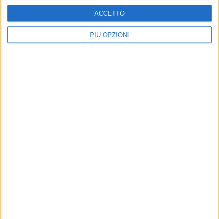
ACCETTO
PIÙ OPZIONI