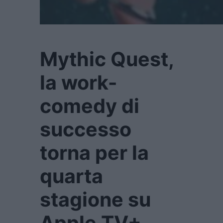
Mythic Quest,
la work-
comedy di
successo
torna per la
quarta
stagione su
Apple TV+