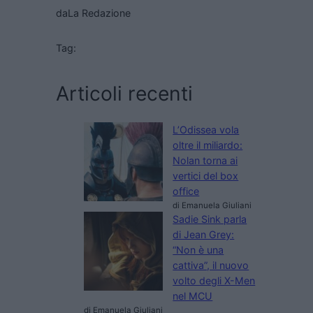
da
La Redazione
Tag:
Articoli recenti
L’Odissea vola
oltre il miliardo:
Nolan torna ai
vertici del box
office
di Emanuela Giuliani
Sadie Sink parla
di Jean Grey:
“Non è una
cattiva”, il nuovo
volto degli X-Men
nel MCU
di Emanuela Giuliani