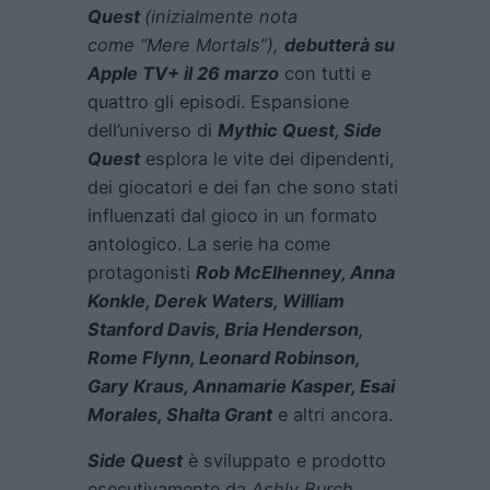
Quest
(inizialmente nota
come “Mere Mortals”),
debutterà su
Apple TV+ il 26 marzo
con tutti e
quattro gli episodi. Espansione
dell’universo di
Mythic Quest, Side
Quest
esplora le vite dei dipendenti,
dei giocatori e dei fan che sono stati
influenzati dal gioco in un formato
antologico. La serie ha come
protagonisti
Rob McElhenney, Anna
Konkle, Derek Waters, William
Stanford Davis, Bria Henderson,
Rome Flynn, Leonard Robinson,
Gary Kraus, Annamarie Kasper, Esai
Morales, Shalta Grant
e altri ancora.
Side Quest
è sviluppato e prodotto
esecutivamente da
Ashly Burch,