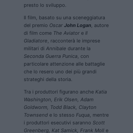
presto lo sviluppo.
Il film, basato su una sceneggiatura
del premio
Oscar
John Logan
, autore
di film come
The Aviator
e
Il
Gladiatore
, racconterà le imprese
militari di
Annibale
durante la
Seconda Guerra Punica
, con
particolare attenzione alle battaglie
che lo resero uno dei più grandi
strateghi della storia.
Tra i produttori figurano anche
Katia
Washington
, Erik Olsen, Adam
Goldworm, Todd Black, Clayton
Townsend
e lo stesso
Fuqua
, mentre
i produttori esecutivi saranno
Scott
Greenberg, Kat Samick, Frank Moll
e