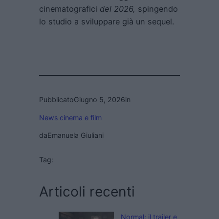
cinematografici
del 2026,
spingendo
lo studio a sviluppare già un sequel.
Pubblicato
Giugno 5, 2026
in
News cinema e film
da
Emanuela Giuliani
Tag:
Articoli recenti
Normal: il trailer e