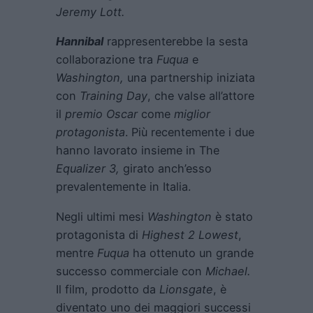
Jeremy Lott.
Hannibal
rappresenterebbe la sesta
collaborazione tra
Fuqua
e
Washington,
una partnership iniziata
con
Training Day
, che valse all’attore
il
premio Oscar
come
miglior
protagonista
. Più recentemente i due
hanno lavorato insieme in The
Equalizer 3
,
girato anch’esso
prevalentemente in Italia.
Negli ultimi mesi
Washington
è stato
protagonista di
Highest 2 Lowest
,
mentre
Fuqua
ha ottenuto un grande
successo commerciale con
Michael.
Il film, prodotto da
Lionsgate
, è
diventato uno dei maggiori successi