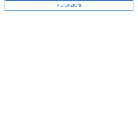
PIÙ OPZIONI