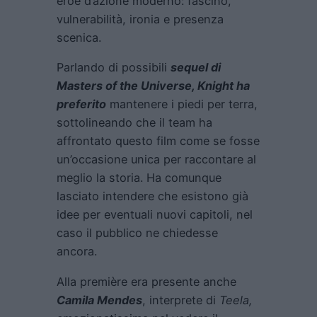
eroe d’azione moderno: fascino,
vulnerabilità, ironia e presenza
scenica.
Parlando di possibili
sequel di
Masters of the Universe, Knight ha
preferito
mantenere i piedi per terra,
sottolineando che il team ha
affrontato questo film come se fosse
un’occasione unica per raccontare al
meglio la storia. Ha comunque
lasciato intendere che esistono già
idee per eventuali nuovi capitoli, nel
caso il pubblico ne chiedesse
ancora.
Alla première era presente anche
Camila Mendes
, interprete di
Teela,