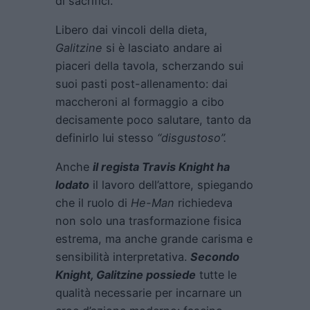
di sacrifici.
Libero dai vincoli della dieta,
Galitzine
si è lasciato andare ai
piaceri della tavola, scherzando sui
suoi pasti post-allenamento: dai
maccheroni al formaggio a cibo
decisamente poco salutare, tanto da
definirlo lui stesso
“disgustoso”.
Anche
il regista Travis Knight ha
lodato
il lavoro dell’attore, spiegando
che il ruolo di
He-Man
richiedeva
non solo una trasformazione fisica
estrema, ma anche grande carisma e
sensibilità interpretativa.
Secondo
Knight, Galitzine possiede
tutte le
qualità necessarie per incarnare un