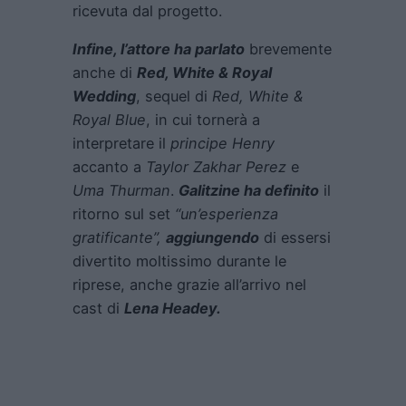
ricevuta dal progetto.
Infine, l’attore ha parlato
brevemente
anche di
Red, White & Royal
Wedding
, sequel di
Red, White &
Royal Blue
, in cui tornerà a
interpretare il
principe Henry
accanto a
Taylor Zakhar Perez
e
Uma Thurman
.
Galitzine ha definito
il
ritorno sul set
“un’esperienza
gratificante”,
aggiungendo
di essersi
divertito moltissimo durante le
riprese, anche grazie all’arrivo nel
cast di
Lena Headey
.