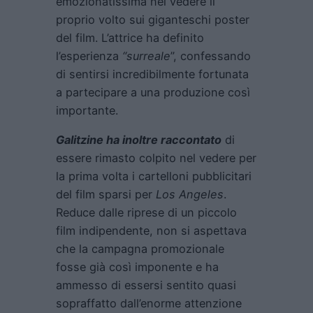
emozionatissima nel vedere il
proprio volto sui giganteschi poster
del film. L’attrice ha definito
l’esperienza
“surreale
”, confessando
di sentirsi incredibilmente fortunata
a partecipare a una produzione così
importante.
Galitzine ha inoltre raccontato
di
essere rimasto colpito nel vedere per
la prima volta i cartelloni pubblicitari
del film sparsi per
Los Angeles
.
Reduce dalle riprese di un piccolo
film indipendente, non si aspettava
che la campagna promozionale
fosse già così imponente e ha
ammesso di essersi sentito quasi
sopraffatto dall’enorme attenzione