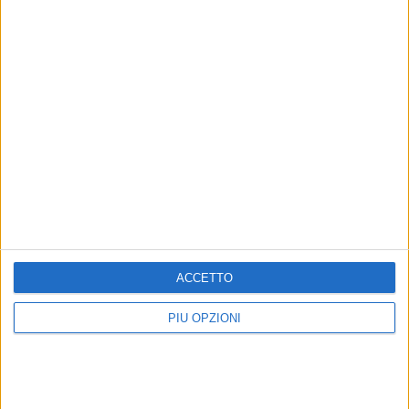
ACCETTO
PIÙ OPZIONI