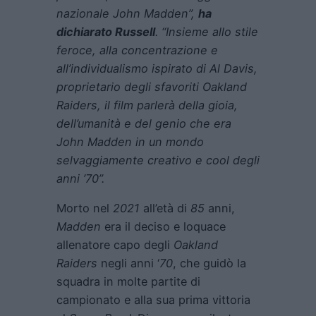
nazionale John Madden”,
ha
dichiarato Russell
. “Insieme allo stile
feroce, alla concentrazione e
all’individualismo ispirato di Al Davis,
proprietario degli sfavoriti Oakland
Raiders, il film parlerà della gioia,
dell’umanità e del genio che era
John Madden in un mondo
selvaggiamente creativo e cool degli
anni ’70”.
Morto nel
2021
all’età di
85
anni,
Madden
era il deciso e loquace
allenatore capo degli
Oakland
Raiders
negli anni ‘
70
, che guidò la
squadra in molte partite di
campionato e alla sua prima vittoria