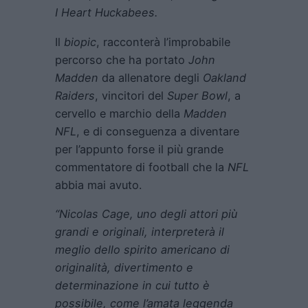
I Heart Huckabees.
Il
biopic
, racconterà l’improbabile
percorso che ha portato
John
Madden
da allenatore degli
Oakland
Raiders
, vincitori del
Super Bowl
, a
cervello e marchio della
Madden
NFL
, e di conseguenza a diventare
per l’appunto forse il più grande
commentatore di football che la
NFL
abbia mai avuto.
“Nicolas Cage, uno degli attori più
grandi e originali, interpreterà il
meglio dello spirito americano di
originalità, divertimento e
determinazione in cui tutto è
possibile, come l’amata leggenda