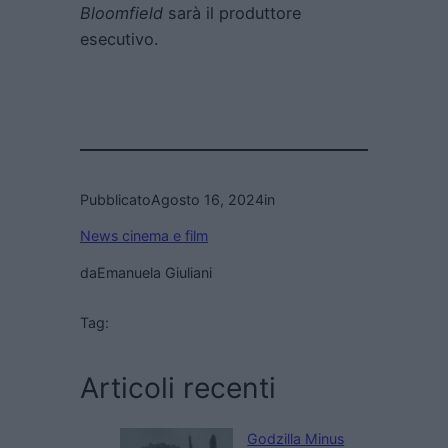
Bloomfield
sarà il produttore
esecutivo.
Pubblicato
Agosto 16, 2024
in
News cinema e film
da
Emanuela Giuliani
Tag:
Articoli recenti
Godzilla Minus