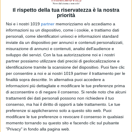
Il rispetto della tua riservatezza è la nostra
priorità
Noi e i nostri 1019
partner
memorizziamo e/o accediamo a
informazioni su un dispositivo, come i cookie, e trattiamo dati
personali, come identificatori univoci e informazioni standard
inviate da un dispositivo per annunci e contenuti personalizzati,
misurazione di annunci e contenuti, analisi dell'audience e
sviluppo dei servizi.
Con la tua autorizzazione noi e i nostri
partner possiamo utilizzare dati precisi di geolocalizzazione e
identificazione tramite la scansione del dispositivo. Puoi fare clic
per consentire a noi e ai nostri 1019 partner il trattamento per le
finalità sopra descritte. In alternativa puoi accedere a
informazioni più dettagliate e modificare le tue preferenze prima
di acconsentire o di negare il consenso.
Si rende noto che alcuni
trattamenti dei dati personali possono non richiedere il tuo
consenso, ma hai il diritto di opporti a tale trattamento. Le tue
preferenze si applicheranno solo a questo sito web. Puoi
modificare le tue preferenze o revocare il consenso in qualsiasi
momento tornando su questo sito e facendo clic sul pulsante
"Privacy" in fondo alla pagina web.