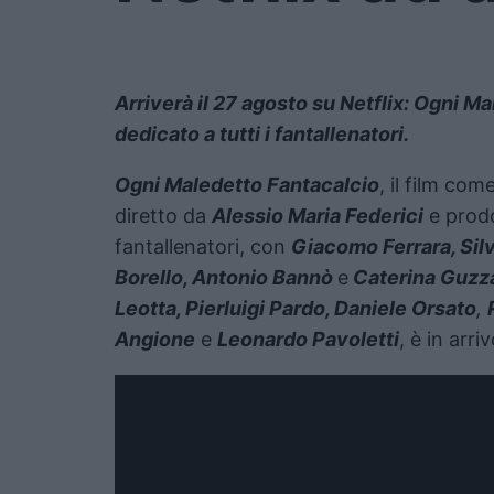
Arriverà il 27 agosto su Netflix: Ogni M
dedicato a tutti i fantallenatori.
Ogni Maledetto Fantacalcio
, il film com
diretto da
Alessio Maria Federici
e prod
fantallenatori, con
Giacomo Ferrara, Sil
Borello, Antonio Bannò
e
Caterina Guzz
Leotta, Pierluigi Pardo, Daniele Orsato
,
Angione
e
Leonardo Pavoletti
, è in arri