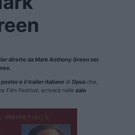
Mark
reen
thriller diretto da Mark Anthony Green nei
res.
l poster e il trailer italiano
di
Opus
che,
e Film Festival
, arriverà nelle
sale