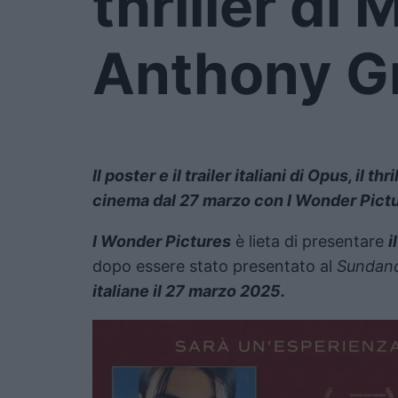
thriller di 
Anthony G
Il poster e il trailer italiani di Opus, il 
cinema dal 27 marzo con I Wonder Pictu
I Wonder Pictures
è lieta di presentare
i
dopo essere stato presentato al
Sundanc
italiane il 27 marzo 2025.