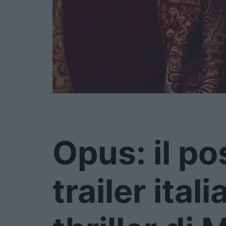
Opus: il pos
trailer itali