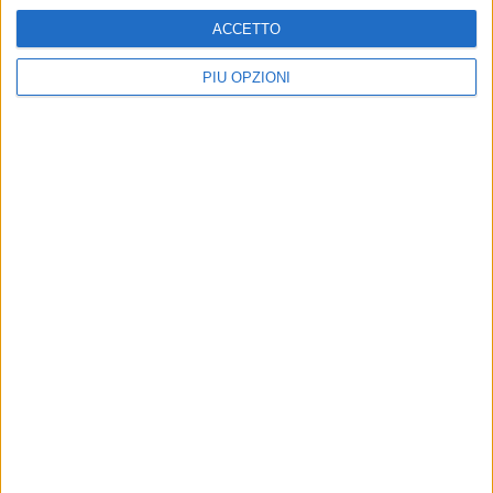
ACCETTO
PIÙ OPZIONI