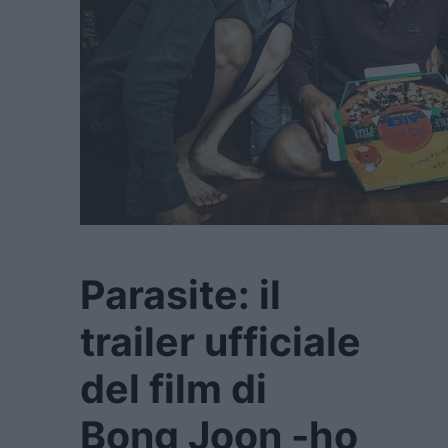
Parasite: il
trailer ufficiale
del film di
Bong Joon -ho