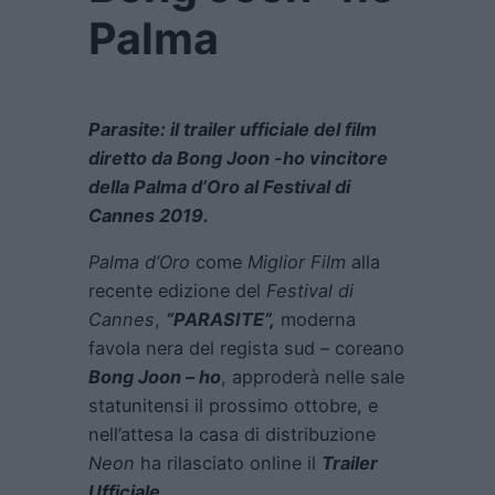
Palma
Parasite: il trailer ufficiale del film
diretto da Bong Joon -ho vincitore
della Palma d’Oro al Festival di
Cannes 2019.
Palma d’Oro
come
Miglior Film
alla
recente edizione del
Festival di
Cannes
,
“PARASITE”,
moderna
favola nera del regista sud – coreano
Bong Joon – ho
, approderà nelle sale
statunitensi il prossimo ottobre, e
nell’attesa la casa di distribuzione
Neon
ha rilasciato online il
Trailer
Ufficiale.