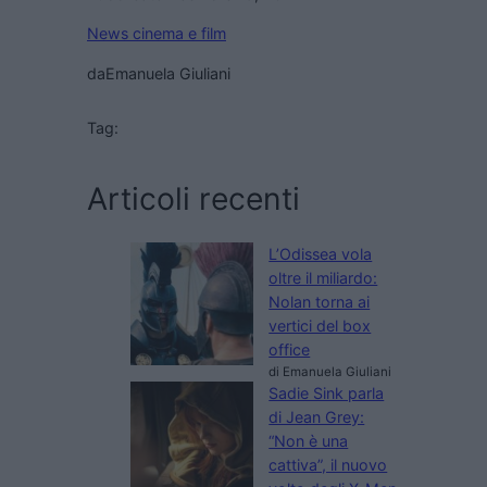
News cinema e film
da
Emanuela Giuliani
Tag:
Articoli recenti
L’Odissea vola
oltre il miliardo:
Nolan torna ai
vertici del box
office
di Emanuela Giuliani
Sadie Sink parla
di Jean Grey:
“Non è una
cattiva”, il nuovo