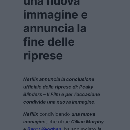
una nuova
immagine e
annuncia la
fine delle
riprese
Netflix annuncia la conclusione
ufficiale delle riprese di: Peaky
Blinders – Il Film e per l’occasione
condivide una nuova immagine.
Nefflix
condividendo
una nuova
immagine
, che ritrae
Cillian Murphy
e
Barry Keoghan
, ha annunciato
la