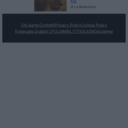
Kio
di La Redazione
Chi siamo
Contatti
Privacy Policy
Cookie Policy
Emanuela Giuliani CFGLNMNL77T43L639
Disclaimer