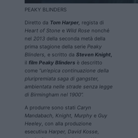
PEAKY BLINDERS
Diretto da
Tom Harper,
regista di
Heart of Stone
e
Wild Rose
nonché
nel
2013
della seconda metà della
prima stagione della serie
Peaky
Blinders,
e scritto da
Steven Knight
,
il
film Peaky Blinders
è descritto
come
“un’epica continuazione della
pluripremiata saga di gangster,
ambientata nelle strade senza legge
di Birmingham nel 1900”.
A produrre sono stati
Caryn
Mandabach, Knight, Murphy
e
Guy
Heeley
, con alla produzione
esecutiva
Harper, David Kosse,