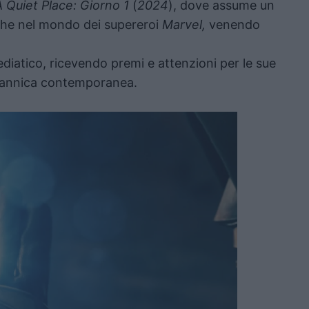
A Quiet Place: Giorno 1
(
2024
), dove assume un
he nel mondo dei supereroi
Marvel,
venendo
diatico, ricevendo premi e attenzioni per le sue
ritannica contemporanea.