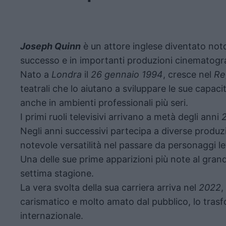
Joseph Quinn
è un attore inglese diventato noto a
successo e in importanti produzioni cinematogr
Nato a
Londra
il
26 gennaio 1994
, cresce nel
Re
teatrali che lo aiutano a sviluppare le sue capacit
anche in ambienti professionali più seri.
I primi ruoli televisivi arrivano a metà degli anni
Negli anni successivi partecipa a diverse produz
notevole versatilità nel passare da personaggi let
Una delle sue prime apparizioni più note al gran
settima stagione.
La vera svolta della sua carriera arriva nel
2022
,
carismatico e molto amato dal pubblico, lo trasf
internazionale.