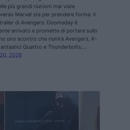
lle più grandi riunioni mai viste
niverso Marvel sta per prendere forma: il
trailer di Avengers: Doomsday è
ente arrivato e promette di portare sullo
o uno scontro che riunirà Avengers, X-
antastici Quattro e Thunderbolts.…
 20, 2026