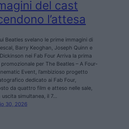
magini del cast
cendono l’attesa
 sui Beatles svelano le prime immagini di
escal, Barry Keoghan, Joseph Quinn e
 Dickinson nei Fab Four Arriva la prima
promozionale per The Beatles – A Four-
inematic Event, l’ambizioso progetto
tografico dedicato ai Fab Four,
to da quattro film e atteso nelle sale,
 uscita simultanea, il 7…
io 30, 2026