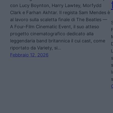
con Lucy Boynton, Harry Lawtey, Morfydd
Clark e Farhan Akhtar. Il regista Sam Mendes è
al lavoro sulla scaletta finale di The Beatles —
A Four-Film Cinematic Event, il suo atteso
progetto cinematografico dedicato alla
leggendaria band britannica il cui cast, come
D
riportato da Variety, si…
Febbraio 12, 2026
I