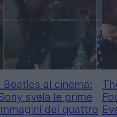
I Beatles al cinema:
Th
Sony svela le prime
Fo
immagini dei quattro
Eve