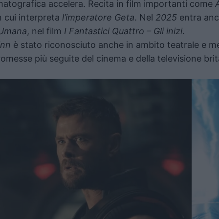
ematografica accelera. Recita in film importanti come
in cui interpreta
l’imperatore Geta
. Nel
2025
entra anc
 Umana
, nel film
I Fantastici Quattro – Gli inizi
.
nn
è stato riconosciuto anche in ambito teatrale e me
promesse più seguite del cinema e della televisione b