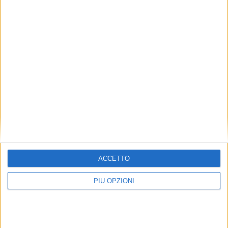
ACCETTO
PIÙ OPZIONI
Avatar: Fuoco e