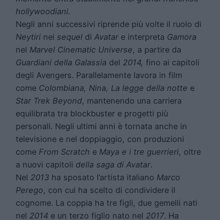
hollywoodiani.
Negli anni successivi riprende più volte il ruolo di
Neytiri
nei
sequel
di
Avatar
e interpreta
Gamora
nel
Marvel Cinematic Universe
, a partire da
Guardiani della Galassia
del
2014,
fino ai capitoli
degli Avengers. Parallelamente lavora in film
come
Colombiana, Nina, La legge della notte
e
Star Trek Beyond
, mantenendo una carriera
equilibrata tra blockbuster e progetti più
personali. Negli ultimi anni è tornata anche in
televisione e nel doppiaggio, con produzioni
come
From Scratch
e
Maya e i tre guerrieri
, oltre
a nuovi capitoli
della saga di Avatar
.
Nel
2013
ha sposato l’artista italiano
Marco
Perego
, con cui ha scelto di condividere il
cognome. La coppia ha tre figli, due gemelli nati
nel
2014
e un terzo figlio nato nel
2017
. Ha