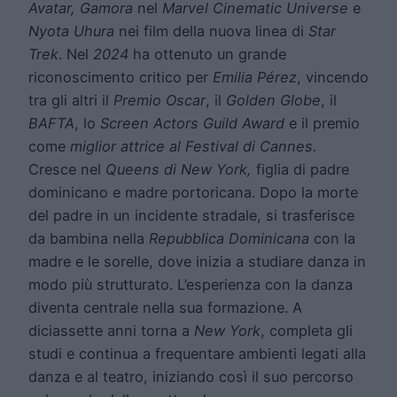
Avatar, Gamora
nel
Marvel Cinematic Universe
e
Nyota Uhura
nei film della nuova linea di
Star
Trek
. Nel
2024
ha ottenuto un grande
riconoscimento critico per
Emilia Pérez
, vincendo
tra gli altri il
Premio Oscar
, il
Golden Globe
, il
BAFTA
, lo
Screen Actors Guild Award
e il premio
come
miglior attrice al Festival di Cannes.
Cresce nel
Queens di New York,
figlia di padre
dominicano e madre portoricana. Dopo la morte
del padre in un incidente stradale, si trasferisce
da bambina nella
Repubblica Dominicana
con la
madre e le sorelle, dove inizia a studiare danza in
modo più strutturato. L’esperienza con la danza
diventa centrale nella sua formazione. A
diciassette anni torna a
New York
, completa gli
studi e continua a frequentare ambienti legati alla
danza e al teatro, iniziando così il suo percorso