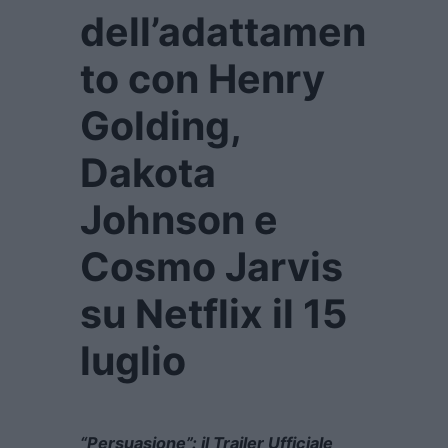
dell’adattamen
to con Henry
Golding,
Dakota
Johnson e
Cosmo Jarvis
su Netflix il 15
luglio
“Persuasione”: il Trailer Ufficiale