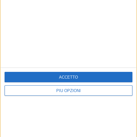
ACCETTO
PIÙ OPZIONI