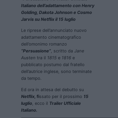
Italiano dell’adattamento con Henry
Golding, Dakota Johnson e Cosmo
Jarvis su Netflix il 15 luglio
Le riprese dell’annunciato nuovo
adattamento cinematografico
dell’omonimo romanzo
“Persuasione”
, scritto da
Jane
Austen
tra il
1815
e
1816
e
pubblicato postumo dal fratello
dell’autrice inglese, sono terminate
da tempo.
Ed ora in attesa del debutto su
Netflix,
fi
ssato per il prossimo
15
luglio
, ecco il
Trailer Ufficiale
Italiano.