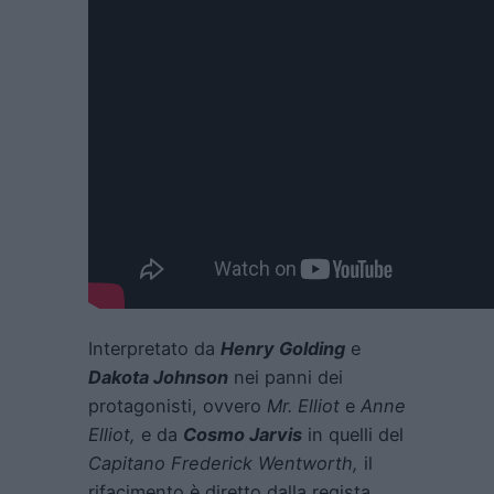
Interpretato da
Henry Golding
e
Dakota Johnson
nei panni dei
protagonisti, ovvero
Mr. Elliot
e
Anne
Elliot,
e da
Cosmo Jarvis
in quelli del
Capitano Frederick Wentworth,
il
rifacimento è diretto dalla regista