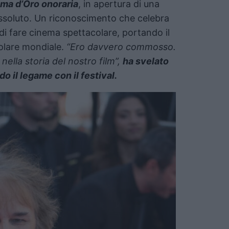
ma d’Oro onoraria
, in apertura di una
assoluto. Un riconoscimento che celebra
di fare cinema spettacolare, portando il
polare mondiale.
“Ero davvero commosso.
lla storia del nostro film”,
ha svelato
o il legame con il festival.