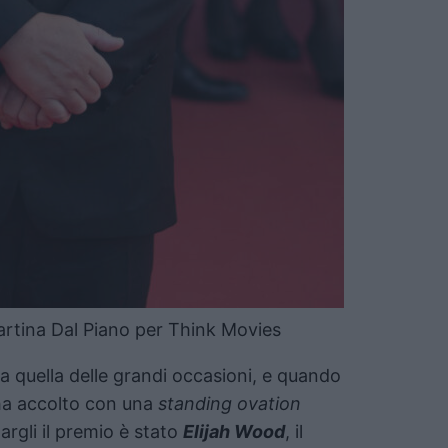
rtina Dal Piano per Think Movies
a quella delle grandi occasioni, e quando
o ha accolto con una
standing ovation
rgli il premio è stato
Elijah Wood
, il