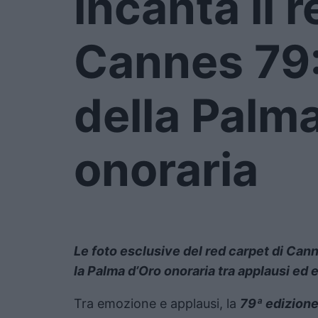
incanta il 
Cannes 79:
della Palm
onoraria
Le foto esclusive del red carpet di Ca
la Palma d’Oro onoraria tra applausi ed
Tra emozione e applausi, la
79ª edizione