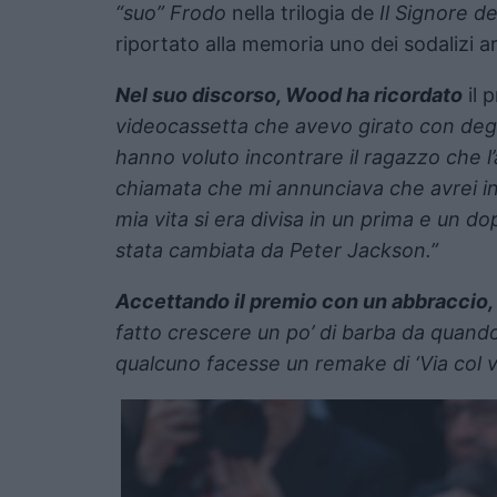
“suo” Frodo
nella trilogia de
Il Signore de
riportato alla memoria uno dei sodalizi art
Nel suo discorso, Wood ha ricordato
il 
videocassetta che avevo girato con degli 
hanno voluto incontrare il ragazzo che 
chiamata che mi annunciava che avrei in
mia vita si era divisa in un prima e un dop
stata cambiata da Peter Jackson.”
Accettando il premio con un abbraccio, 
fatto crescere un po’ di barba da quando
qualcuno facesse un remake di ‘Via col ve