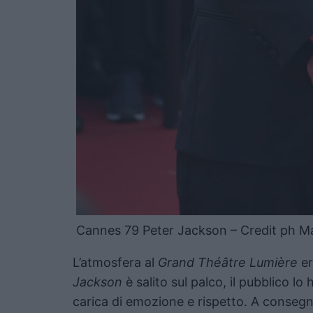
Cannes 79 Peter Jackson – Credit ph Ma
L’atmosfera al
Grand Théâtre Lumière
er
Jackson
è salito sul palco, il pubblico l
carica di emozione e rispetto. A consegna