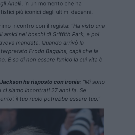
gli Anell
i, in un momento che ha
istici più iconici degli ultimi decenni.
primo incontro con il regista:
“Ha visto una
amici nei boschi di Griffith Park, e poi
l’aveva mandata. Quando arrivò la
terpretato Frodo Baggins, capii che la
o. E so di non essere l’unico la cui vita è
Jackson ha risposto con ironia
: “Mi sono
 ci siamo incontrati 27 anni fa. Se
nto’, il tuo ruolo potrebbe essere tuo.”