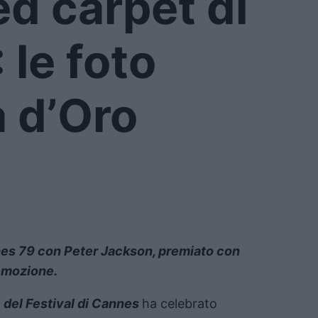
red carpet di
 le foto
a d’Oro
nnes 79 con Peter Jackson, premiato con
 emozione.
 del Festival di Cannes
ha celebrato