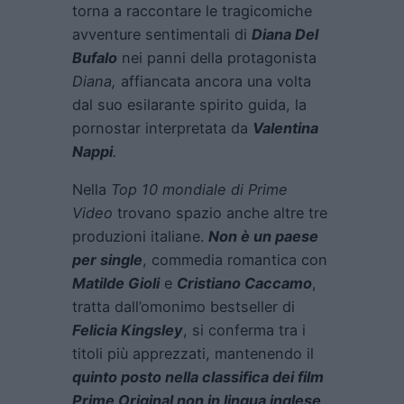
torna a raccontare le tragicomiche
avventure sentimentali di
Diana Del
Bufalo
nei panni della protagonista
Diana,
affiancata ancora una volta
dal suo esilarante spirito guida, la
pornostar interpretata da
Valentina
Nappi
.
Nella
Top 10 mondiale di Prime
Video
trovano spazio anche altre tre
produzioni italiane.
Non è un paese
per single
, commedia romantica con
Matilde Gioli
e
Cristiano Caccamo
,
tratta dall’omonimo bestseller di
Felicia Kingsley
, si conferma tra i
titoli più apprezzati, mantenendo il
quinto posto nella classifica dei film
Prime Original non in lingua inglese