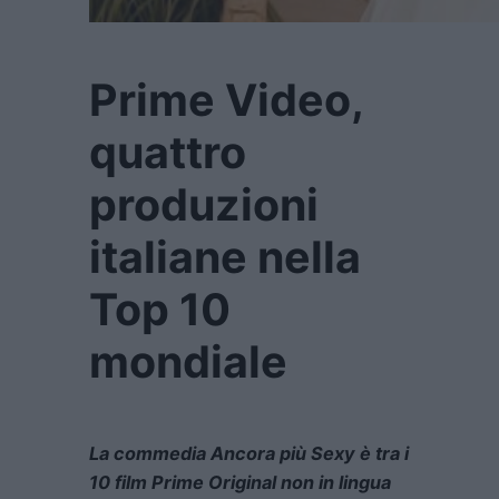
Prime Video,
quattro
produzioni
italiane nella
Top 10
mondiale
La commedia Ancora più Sexy è tra i
10 film Prime Original non in lingua