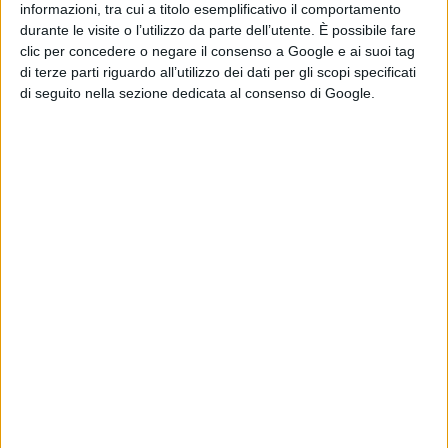
informazioni, tra cui a titolo esemplificativo il comportamento
durante le visite o l’utilizzo da parte dell’utente. È possibile fare
clic per concedere o negare il consenso a Google e ai suoi tag
di terze parti riguardo all’utilizzo dei dati per gli scopi specificati
di seguito nella sezione dedicata al consenso di Google.