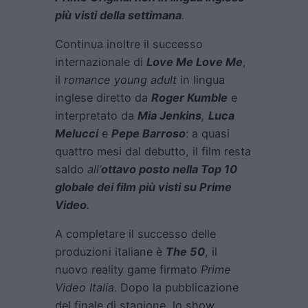
più visti della settimana
.
Continua inoltre il successo
internazionale di
Love Me Love Me
,
il
romance young adult
in lingua
inglese diretto da
Roger Kumble
e
interpretato da
Mia Jenkins
,
Luca
Melucci
e
Pepe Barroso
: a quasi
quattro mesi dal debutto, il film resta
saldo
all’
ottavo posto nella Top 10
globale dei film più visti su Prime
Video
.
A completare il successo delle
produzioni italiane è
The 50
, il
nuovo reality game firmato
Prime
Video Italia
. Dopo la pubblicazione
del finale di stagione, lo show