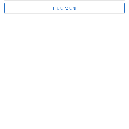
PIÙ OPZIONI