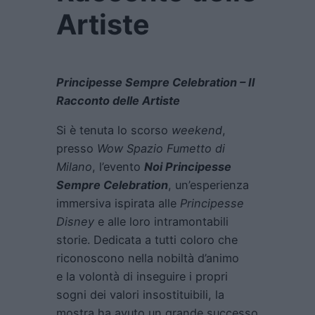
Artiste
Principesse Sempre Celebration – Il
Racconto delle Artiste
Si è tenuta lo scorso
weekend
,
presso
Wow Spazio Fumetto di
Milano
, l’evento
Noi Principesse
Sempre Celebration
, un’esperienza
immersiva ispirata alle
Principesse
Disney
e alle loro intramontabili
storie. Dedicata a tutti coloro che
riconoscono nella nobiltà d’animo
e la volontà di inseguire i propri
sogni dei valori insostituibili, la
mostra ha avuto un grande successo