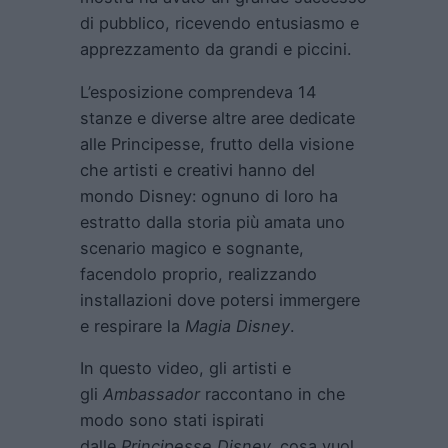
di pubblico, ricevendo entusiasmo e
apprezzamento da grandi e piccini.
L’esposizione comprendeva 14
stanze e diverse altre aree dedicate
alle Principesse, frutto della visione
che artisti e creativi hanno del
mondo Disney: ognuno di loro ha
estratto dalla storia più amata uno
scenario magico e sognante,
facendolo proprio, realizzando
installazioni dove potersi immergere
e respirare la
Magia Disney
.
In questo video, gli artisti e
gli
Ambassador
raccontano in che
modo sono stati ispirati
dalle
Principesse Disney,
cosa vuol