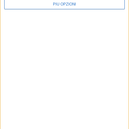
PIÙ OPZIONI