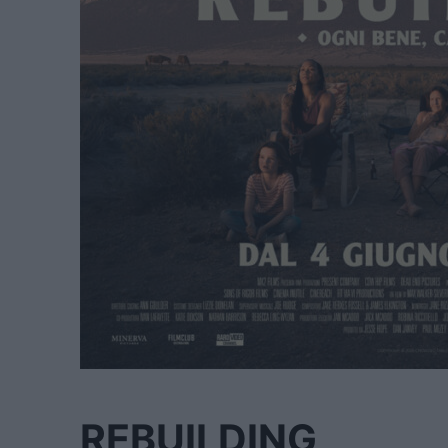
REBUILDING