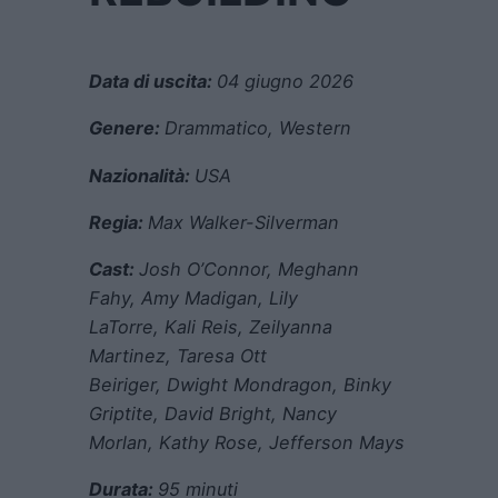
Data di uscita:
04 giugno 2026
Genere:
Drammatico, Western
Nazionalità:
USA
Regia:
Max Walker-Silverman
Cast:
Josh O’Connor, Meghann
Fahy, Amy Madigan, Lily
LaTorre, Kali Reis, Zeilyanna
Martinez, Taresa Ott
Beiriger, Dwight Mondragon, Binky
Griptite, David Bright, Nancy
Morlan, Kathy Rose, Jefferson Mays
Durata:
95 minuti