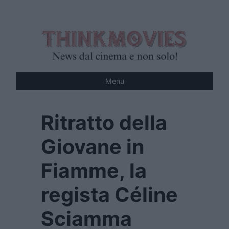
Vai
al
contenuto
Menu
Ritratto della
Giovane in
Fiamme, la
regista Céline
Sciamma