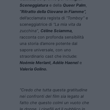
Sceneggiatura
e della
Queer Palm
,
“Ritratto della Giovane in Fiamme”,
dell’acclamata regista di
“Tomboy”
e
sceneggiatrice di
“La mia vita da
zucchina”
,
Céline Sciamma,
racconta con profonda sensibilità
una storia d’amore potente dal
sapore universale, con uno
straordinario cast che include:
Noémie Merlant, Adéle Haenel
e
Valeria Golino.
“Credo che tutta questa gratitudine
nei confronti del film sia legato al
fatto che questo colmi un vuoto che
le donne, i cinefili ed il pubblico in