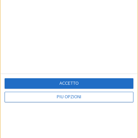
ACCETTO
PIÙ OPZIONI