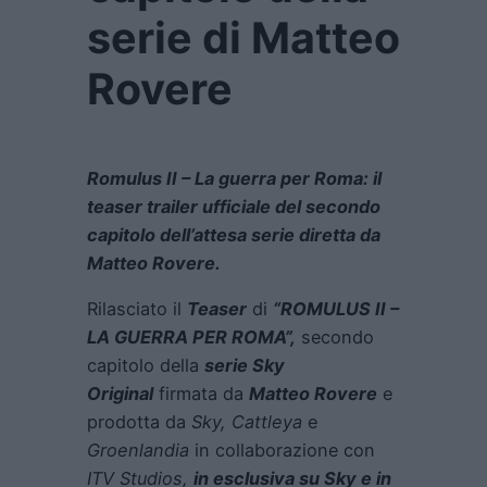
serie di Matteo
Rovere
Romulus II – La guerra per Roma: il
teaser trailer ufficiale del secondo
capitolo dell’attesa serie diretta da
Matteo Rovere.
Rilasciato il
Teaser
di
“ROMULUS II –
LA GUERRA PER ROMA”,
secondo
capitolo della
serie Sky
Original
firmata da
Matteo Rovere
e
prodotta da
Sky, Cattleya
e
Groenlandia
in collaborazione con
ITV Studios,
in esclusiva su Sky e in