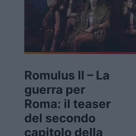
Romulus II – La
guerra per
Roma: il teaser
del secondo
capitolo della