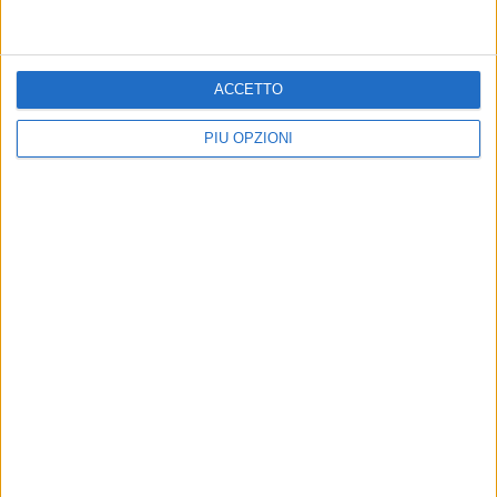
ACCETTO
PIÙ OPZIONI