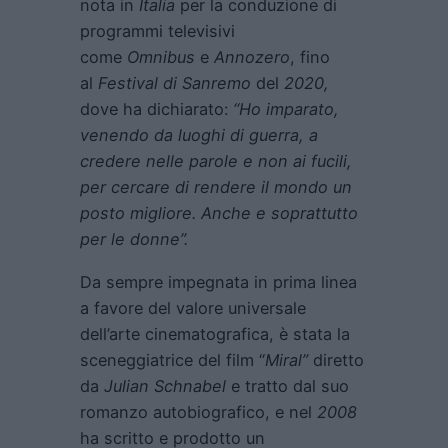
nota in
Italia
per la conduzione di
programmi televisivi
come
Omnibus
e
Annozero
, fino
al
Festival di Sanremo
del
2020,
dove ha dichiarato:
“Ho imparato,
venendo da luoghi di guerra, a
credere nelle parole e non ai fucili,
per cercare di rendere il mondo un
posto migliore. Anche e soprattutto
per le donne”.
Da sempre impegnata in prima linea
a favore del valore universale
dell’arte cinematografica, è stata la
sceneggiatrice del film “
Miral”
diretto
da
Julian Schnabel
e tratto dal suo
romanzo autobiografico, e nel
2008
ha scritto e prodotto un