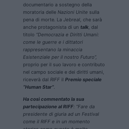
documentario a sostegno della
moratoria delle
Nazioni Unite
sulla
pena di morte. La
Jebreal
, che sarà
anche protagonista di un
talk
, dal
titolo
“Democrazia e Diritti Umani:
come le guerre e i dittatori
rappresentano la minaccia
Esistenziale per il nostro Futuro”,
proprio per il suo lavoro e contributo
nel campo sociale e dei diritti umani,
riceverà dal
RIFF
il
Premio speciale
“Human Star”
.
Ha così commentato la sua
partecipazione al RIFF
: “Fare da
presidente di giuria ad un Festival
come il RIFF e in un momento
storico come questo è molto