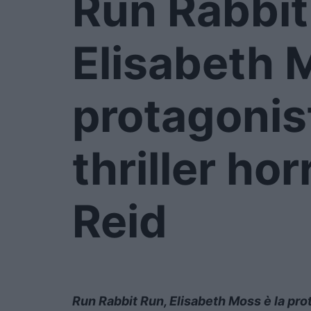
Run Rabbit
Elisabeth 
protagonis
thriller hor
Reid
Run Rabbit Run, Elisabeth Moss è la prot