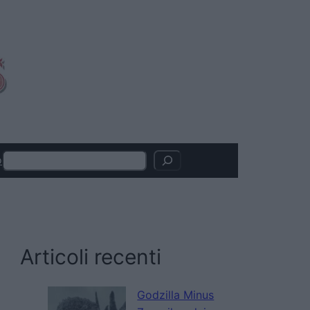
Search
o
Articoli recenti
Godzilla Minus