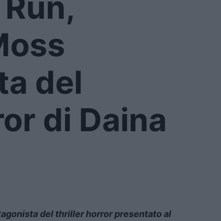
 Run,
Moss
ta del
ror di Daina
agonista del thriller horror presentato al