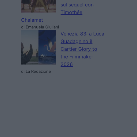
sul sequel con
Timothée
Chalamet
di Emanuela Giuliani
Venezia 83: a Luca
Guadagnino il
Cartier Glory to
the Filmmaker
2026
di La Redazione