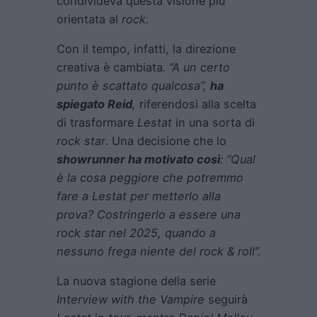
condivideva questa visione più
orientata al
rock.
Con il tempo, infatti, la direzione
creativa è cambiata
. “A un certo
punto è scattato qualcosa”,
ha
spiegato Reid
,
riferendosi alla scelta
di trasformare
Lestat
in una sorta di
rock star
. Una decisione che lo
showrunner ha motivato così
: “Qual
è la cosa peggiore che potremmo
fare a Lestat per metterlo alla
prova? Costringerlo a essere una
rock star nel 2025, quando a
nessuno frega niente del rock & roll”.
La nuova stagione della serie
Interview with the Vampire
seguirà