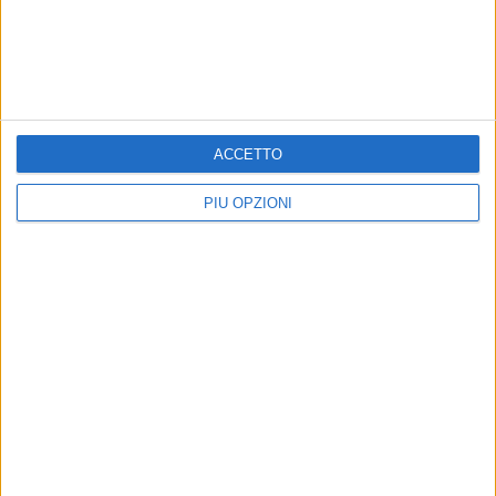
ACCETTO
PIÙ OPZIONI