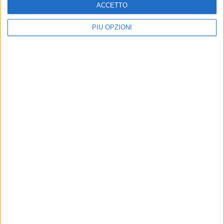
ACCETTO
PIÙ OPZIONI