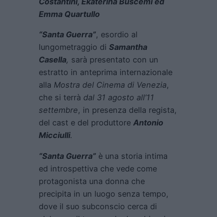
Costantini, Ekaterina Buscemi ed
Emma Quartullo
“Santa Guerra”
, esordio al
lungometraggio di
Samantha
Casella
,
sarà presentato con un
estratto in anteprima internazionale
alla
Mostra del Cinema di Venezia
,
che si terrà
dal 31 agosto all’11
settembre
, in presenza della regista,
del cast e del produttore
Antonio
Micciulli
.
“Santa Guerra”
è una storia intima
ed introspettiva che vede come
protagonista una donna che
precipita in un luogo senza tempo,
dove il suo subconscio cerca di