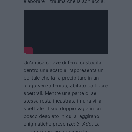
elaborare il trauma che la schiaccia.
Un’antica chiave di ferro custodita
dentro una scatola, rappresenta un
portale che la fa precipitare in un
luogo senza tempo, abitato da ﬁgure
spettrali. Mentre una parte di se
stessa resta incastrata in una villa
spettrale, il suo doppio vaga in un
bosco desolato in cui si aggirano
enigmatiche presenze: è l’
Ade
. La
donna si muove tra svariate