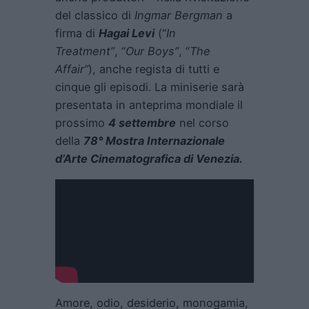
del classico di
Ingmar Bergman
a
firma di
Hagai Levi
(“
In
Treatment”
, “
Our Boys”
, “
The
Affair”
), anche regista di tutti e
cinque gli episodi. La miniserie sarà
presentata in anteprima mondiale il
prossimo
4 settembre
nel corso
della
78° Mostra Internazionale
d’Arte Cinematografica di Venezia
.
Amore, odio, desiderio, monogamia,