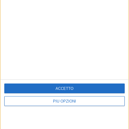
ACCETTO
PIÙ OPZIONI