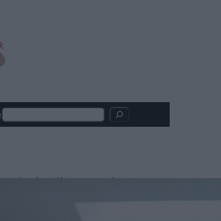
Search
o
Articoli recenti
SACRIFCE