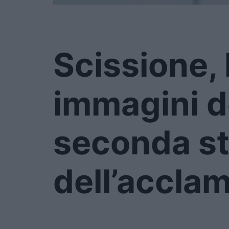
Scissione, 
immagini d
seconda s
dell’acclam