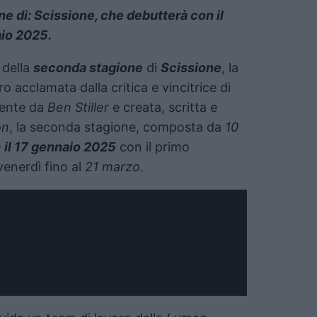
e di: Scissione, che debutterà con il
aio 2025.
della
seconda stagione
di
Scissione
, la
ro acclamata dalla critica e vincitrice di
mente da
Ben Stiller
e creata, scritta e
on
, la seconda stagione, composta da
10
 il 17 gennaio 2025
con il primo
enerdì fino al
21 marzo.