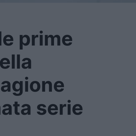
le prime
ella
tagione
ata serie